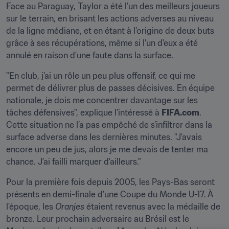
Face au Paraguay, Taylor a été l’un des meilleurs joueurs 
sur le terrain, en brisant les actions adverses au niveau 
de la ligne médiane, et en étant à l’origine de deux buts 
grâce à ses récupérations, même si l’un d'eux a été 
annulé en raison d'une faute dans la surface.
"En club, j’ai un rôle un peu plus offensif, ce qui me 
permet de délivrer plus de passes décisives. En équipe 
nationale, je dois me concentrer davantage sur les 
tâches défensives", explique l’intéressé à 
FIFA.com
. 
Cette situation ne l’a pas empêché de s’infiltrer dans la 
surface adverse dans les dernières minutes. "J’avais 
encore un peu de jus, alors je me devais de tenter ma 
chance. J’ai failli marquer d’ailleurs."
Pour la première fois depuis 2005, les Pays-Bas seront 
présents en demi-finale d’une Coupe du Monde U-17. À 
l’époque, les 
Oranjes
 étaient revenus avec la médaille de 
bronze. Leur prochain adversaire au Brésil est le 