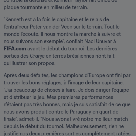
contrôle la défense et Kenneth Taylor fait office de 
plaque tournante en milieu de terrain.
"Kenneth est à la fois le capitaine et le relais de 
l’entraîneur Peter van der Veen sur le terrain. Tout le 
monde l’écoute. Il nous montre la marche à suivre et 
nous suivons son exemple", confiait Naci Unuvar à 
FIFA.com
 avant le début du tournoi. Les dernières 
sorties des 
Oranje
 en terres brésiliennes n’ont fait 
qu’illustrer son propos.
Après deux défaites, les champions d’Europe ont fini par 
trouver les bons réglages, à l’image de leur capitaine. 
"J’ai beaucoup de choses à faire. Je dois diriger l’équipe 
et distribuer le jeu. Mes premières performances 
n’étaient pas très bonnes, mais je suis satisfait de ce que 
nous avons produit contre le Paraguay en quart de 
finale", admet-il. "Nous avons livré notre meilleur match 
depuis le début du tournoi. Malheureusement, rien ne 
justifie nos deux premières sorties complètement ratées. 