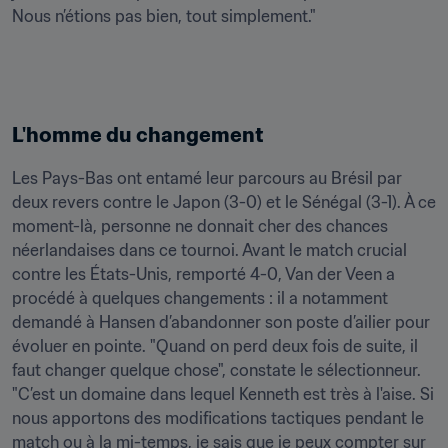
Nous n’étions pas bien, tout simplement."
L'homme du changement
Les Pays-Bas ont entamé leur parcours au Brésil par 
deux revers contre le Japon (3-0) et le Sénégal (3-1). À ce 
moment-là, personne ne donnait cher des chances 
néerlandaises dans ce tournoi. Avant le match crucial 
contre les États-Unis, remporté 4-0, Van der Veen a 
procédé à quelques changements : il a notamment 
demandé à Hansen d’abandonner son poste d’ailier pour 
évoluer en pointe. "Quand on perd deux fois de suite, il 
faut changer quelque chose", constate le sélectionneur. 
"C’est un domaine dans lequel Kenneth est très à l'aise. Si 
nous apportons des modifications tactiques pendant le 
match ou à la mi-temps, je sais que je peux compter sur 