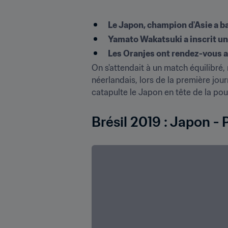
Le Japon, champion d'Asie a b
Yamato Wakatsuki a inscrit u
Les Oranjes ont rendez-vous a
On s'attendait à un match équilibré
néerlandais, lors de la première jou
catapulte le Japon en tête de la pou
Brésil 2019 : Japon -