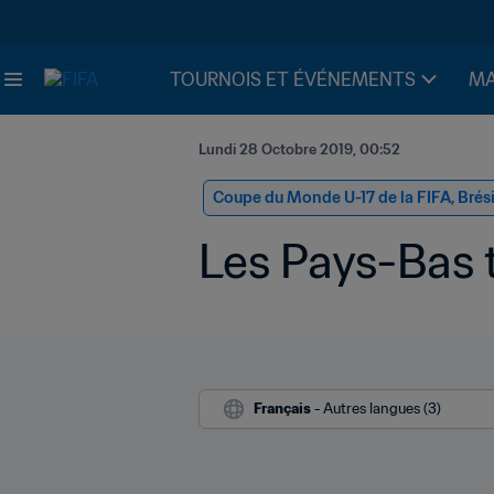
TOURNOIS ET ÉVÉNEMENTS
MA
Lundi 28 Octobre 2019, 00:52
Coupe du Monde U-17 de la FIFA, Brés
Les Pays-Bas 
Français
 - Autres langues (3)