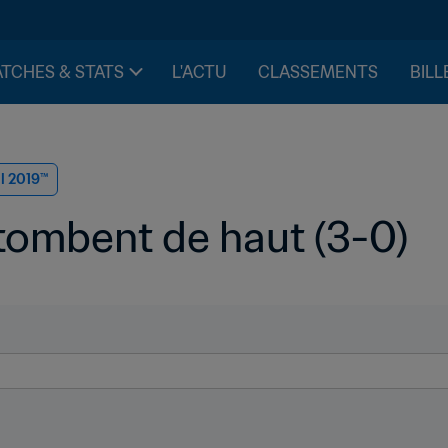
TCHES & STATS
L'ACTU
CLASSEMENTS
BILL
il 2019™
tombent de haut (3-0)