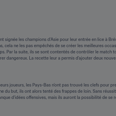
signée les champions d'Asie pour leur entrée en lice à Brésil 
, cela ne les pas empêchés de se créer les meilleures occasio
. Par la suite, ils se sont contentés de contrôler le match to
er dangereux. La recette leur a permis d'ajouter deux nouvea
 leurs joueurs, les Pays-Bas n'ont pas trouvé les clefs pour pr
anque d'idées offensives, mais ils auront la possibilité de se 