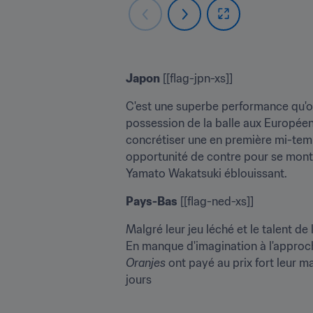
Japon
 [[flag-jpn-xs]]
C'est une superbe performance qu'ont 
possession de la balle aux Européens
concrétiser une en première mi-temps
opportunité de contre pour se montr
Yamato Wakatsuki éblouissant.
Pays-Bas
 [[flag-ned-xs]]
Malgré leur jeu léché et le talent de
Oranjes
 ont payé au prix fort leur m
jours