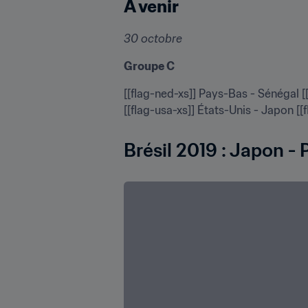
A venir
30 octobre
Groupe C
[[flag-ned-xs]] Pays-Bas - Sénégal [[
[[flag-usa-xs]] États-Unis - Japon [[f
Brésil 2019 : Japon -