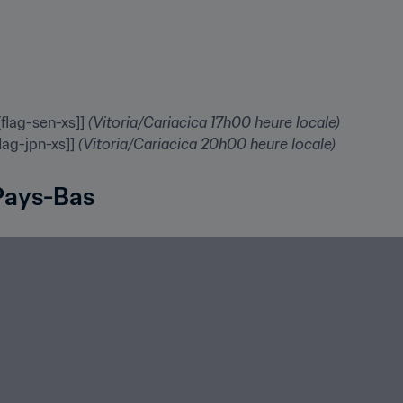
flag-sen-xs]] 
(Vitoria/Cariacica 17h00 heure locale)
lag-jpn-xs]] 
(Vitoria/Cariacica 20h00 heure locale)
 Pays-Bas