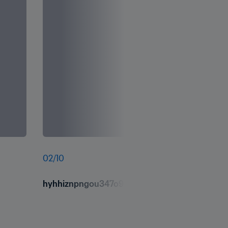
02
/
10
hyhhiznpngou347o9sha.jpg