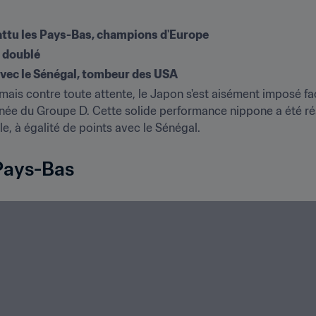
attu les Pays-Bas, champions d'Europe
n doublé
vec le Sénégal, tombeur des USA
, mais contre toute attente, le Japon s'est aisément imposé 
rnée du Groupe D. Cette solide performance nippone a été réal
le, à égalité de points avec le Sénégal.
 Pays-Bas