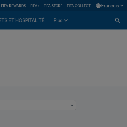
Français
FIFA REWARDS
FIFA+
FIFA STORE
FIFA COLLECT
ETS ET HOSPITALITÉ
Plus