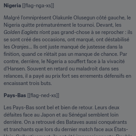
Nigeria
 [[flag-nga-xs]]
Malgré l'omniprésent Olakunle Olusegun côté gauche, le 
Nigeria quitte prématurément le tournoi. Devant, les 
Golden Eaglets
 n'ont pas grand-chose à se reprocher : ils 
se sont créé des occasions, ont marqué, ont déstabilisé 
les 
Oranjes
... Ils ont juste manqué de justesse dans la 
finition, quand ce n'était pas un manque de chance. Par 
contre, derrière, le Nigeria a souffert face à la vivacité 
d'Hansen. Souvent en retard ou maladroit dans ses 
relances, il a payé au prix fort ses errements défensifs en 
encaissant trois buts.
Pays-Bas
 [[flag-ned-xs]]
Les Pays-Bas sont bel et bien de retour. Leurs deux 
défaites face au Japon et au Sénégal semblent loin 
derrière. On a retrouvé des Bataves aussi conquérants 
et tranchants que lors du dernier match face aux États-