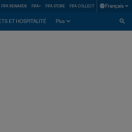
Français
FIFA REWARDS
FIFA+
FIFA STORE
FIFA COLLECT
ETS ET HOSPITALITÉ
Plus