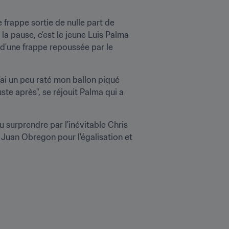
 frappe sortie de nulle part de 
la pause, c'est le jeune Luis Palma 
d'une frappe repoussée par le 
J'ai un peu raté mon ballon piqué 
e après", se réjouit Palma qui a 
 surprendre par l'inévitable Chris 
 Juan Obregon pour l'égalisation et 