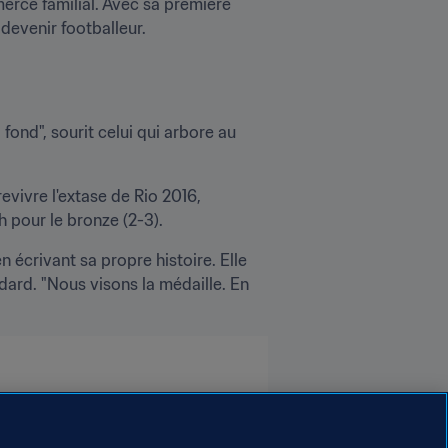
erce familial. Avec sa première 
 devenir footballeur. 
ond", sourit celui qui arbore au 
vivre l'extase de Rio 2016, 
h pour le bronze (2-3).
 écrivant sa propre histoire. Elle 
ard. "Nous visons la médaille. En 