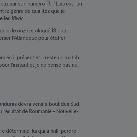
ux sur son numéro 17.  "Luis est l'un 
t le genre de qualités que je 
 les 
Kiwis
. 
ans le onze et claqué 13 buts. 
ser l'Atlantique pour étoffer 
ncés à présent et il reste un match 
r l'instant et je ne pense pas au 
Honduras devra venir à bout des Sud-
du résultat de Roumanie - Nouvelle-
déterminé, lui qui a failli perdre 