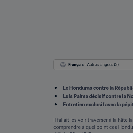
Français
 - Autres langues (3)
Le Honduras contre la Républi
Luis Palma décisif contre la 
Entretien exclusif avec la pépit
Il fallait les voir traverser à la hâ
comprendre à quel point ces Honduri