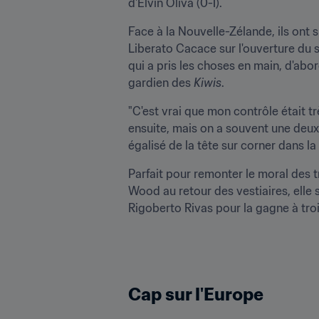
d'Elvin Oliva (0-1). 
Face à la Nouvelle-Zélande, ils ont s
Liberato Cacace sur l'ouverture du s
qui a pris les choses en main, d'abo
gardien des 
Kiwis
.
"C'est vrai que mon contrôle était tr
ensuite, mais on a souvent une deuxi
égalisé de la tête sur corner dans la 
Parfait pour remonter le moral des t
Wood au retour des vestiaires, elle 
Rigoberto Rivas pour la gagne à trois
Cap sur l'Europe