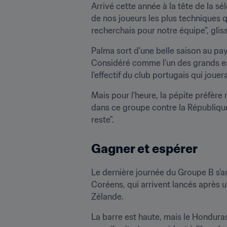
Arrivé cette année à la tête de la sé
de nos joueurs les plus techniques qu
recherchais pour notre équipe", gliss
Palma sort d'une belle saison au pay
Considéré comme l'un des grands espo
l'effectif du club portugais qui joue
Mais pour l'heure, la pépite préfère
dans ce groupe contre la République
reste".
Gagner et espérer
Le dernière journée du Groupe B s'a
Coréens, qui arrivent lancés après 
Zélande. 
La barre est haute, mais le Honduras