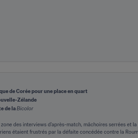
que de Corée pour une place en quart
Nouvelle-Zélande
e de la 
Bicolor 
te la zone des interviews d'après-match, mâchoires serrées et l
ens étaient frustrés par la défaite concédée contre la Roum