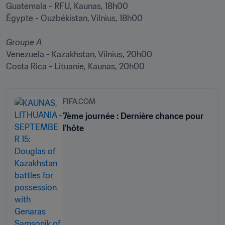
Guatemala - RFU, Kaunas, 18h00

Égypte - Ouzbékistan, Vilnius, 18h00

Groupe A 
Venezuela - Kazakhstan, Vilnius, 20h00

Costa Rica - Lituanie, Kaunas, 20h00
FIFA.COM
7ème journée : Dernière chance pour
l'hôte