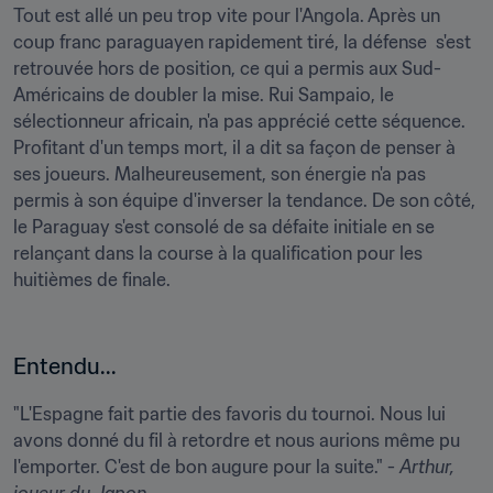
Tout est allé un peu trop vite pour l'Angola. Après un 
coup franc paraguayen rapidement tiré, la défense  s'est 
retrouvée hors de position, ce qui a permis aux Sud-
Américains de doubler la mise. Rui Sampaio, le 
sélectionneur africain, n'a pas apprécié cette séquence. 
Profitant d'un temps mort, il a dit sa façon de penser à 
ses joueurs. Malheureusement, son énergie n'a pas 
permis à son équipe d'inverser la tendance. De son côté, 
le Paraguay s'est consolé de sa défaite initiale en se 
relançant dans la course à la qualification pour les 
huitièmes de finale. 

Entendu...
"L'Espagne fait partie des favoris du tournoi. Nous lui 
avons donné du fil à retordre et nous aurions même pu 
l'emporter. C'est de bon augure pour la suite." - 
Arthur, 
joueur du Japon