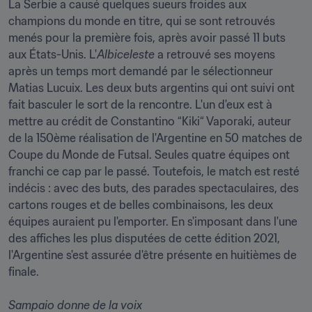
La Serbie a causé quelques sueurs froides aux 
champions du monde en titre, qui se sont retrouvés 
menés pour la première fois, après avoir passé 11 buts 
aux États-Unis. L'
Albiceleste 
a retrouvé ses moyens 
après un temps mort demandé par le sélectionneur 
Matias Lucuix. Les deux buts argentins qui ont suivi ont 
fait basculer le sort de la rencontre. L'un d'eux est à 
mettre au crédit de Constantino “Kiki“ Vaporaki, auteur 
de la 150ème réalisation de l'Argentine en 50 matches de 
Coupe du Monde de Futsal. Seules quatre équipes ont 
franchi ce cap par le passé. Toutefois, le match est resté 
indécis : avec des buts, des parades spectaculaires, des 
cartons rouges et de belles combinaisons, les deux 
équipes auraient pu l'emporter. En s'imposant dans l'une 
des affiches les plus disputées de cette édition 2021, 
l'Argentine s'est assurée d'être présente en huitièmes de 
finale.  

Sampaio donne de la voix