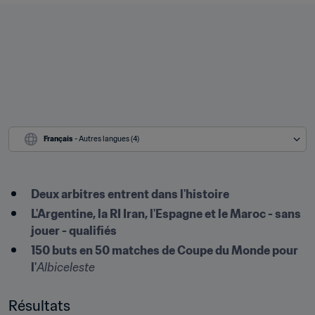
Français
 - Autres langues (4)
Deux arbitres entrent dans l'histoire
L'Argentine, la RI Iran, l'Espagne et le Maroc - sans 
jouer - qualifiés
150 buts en 50 matches de Coupe du Monde pour 
l'
Albiceleste
Résultats