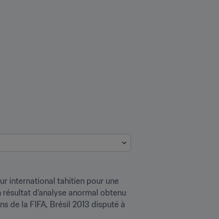
r international tahitien pour une 
n résultat d’analyse anormal obtenu 
 de la FIFA, Brésil 2013 disputé à 