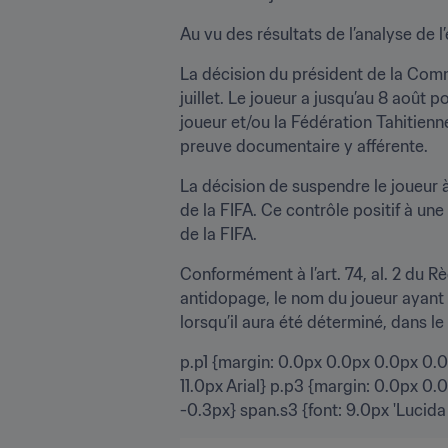
Au vu des résultats de l’analyse de l
La décision du président de la Commi
juillet. Le joueur a jusqu’au 8 août 
joueur et/ou la Fédération Tahitienn
preuve documentaire y afférente.
La décision de suspendre le joueur 
de la FIFA. Ce contrôle positif à une
de la FIFA.
Conformément à l’art. 74, al. 2 du R
antidopage, le nom du joueur ayant 
lorsqu’il aura été déterminé, dans l
p.p1 {margin: 0.0px 0.0px 0.0px 0.0p
11.0px Arial} p.p3 {margin: 0.0px 0.0
-0.3px} span.s3 {font: 9.0px 'Lucida