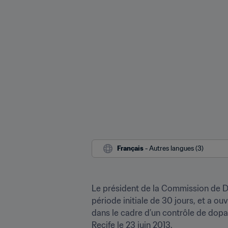
Français
 - Autres langues (3)
Le président de la Commission de Dis
période initiale de 30 jours, et a o
dans le cadre d’un contrôle de dopag
Recife le 23 juin 2013.