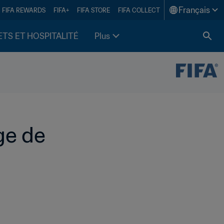
Français
FIFA REWARDS
FIFA+
FIFA STORE
FIFA COLLECT
ETS ET HOSPITALITÉ
Plus
e de 