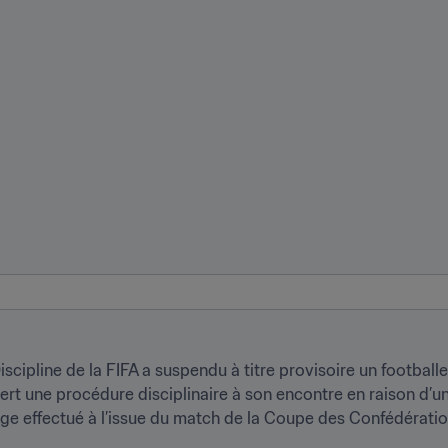
cipline de la FIFA a suspendu à titre provisoire un footballeu
uvert une procédure disciplinaire à son encontre en raison d’u
e effectué à l’issue du match de la Coupe des Confédérations