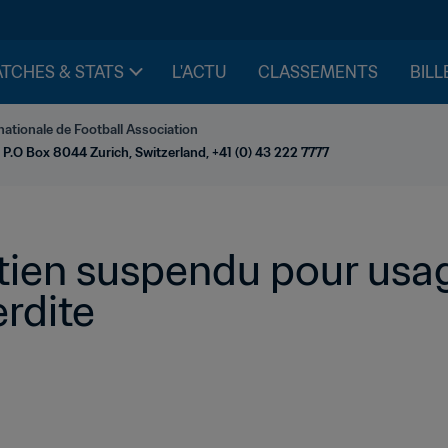
TCHES & STATS
L'ACTU
CLASSEMENTS
BILL
nationale de Football Association
 P.O Box 8044 Zurich, Switzerland, +41 (0) 43 222 7777
itien suspendu pour usag
rdite