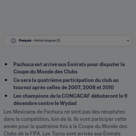
Français
 - Autres langues (2)
Pachuca est arrivé aux Émirats pour disputer la 
Coupe du Monde des Clubs
Ce sera la quatrième participation du club au 
tournoi après celles de 2007, 2008 et 2010
Les champions de la CONCACAF débuteront le 9 
décembre contre le Wydad
Les Mexicains de Pachuca ne sont pas des néophytes 
dans la compétition, loin de là. Ils vont participer cette 
année pour la quatrième fois à la Coupe du Monde des 
Clubs de la FIFA. Les 
Tuzos
 sont arrivés aux Émirats 