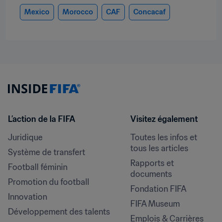
Mexico
Morocco
CAF
Concacaf
L’action de la FIFA
Visitez également
Juridique
Toutes les infos et 
tous les articles
Système de transfert
Rapports et 
Football féminin
documents
Promotion du football
Fondation FIFA
Innovation
FIFA Museum
Développement des talents
Emplois & Carrières