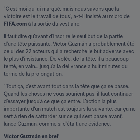
"C'est moi qui ai marqué, mais nous savons que la 
victoire est le travail de tous", a-t-il insisté au micro de 
FIFA.com
 à la sortie du vestiaire.
Il faut dire qu'avant d'inscrire le seul but de la partie 
d'une tête puissante, Víctor Guzmán a probablement été 
celui des 22 acteurs qui a recherché le but adverse avec 
le plus d'insistance. De volée, de la tête, il a beaucoup 
tenté, en vain… jusqu'à la délivrance à huit minutes du 
terme de la prolongation.
"Tout ça, c'est avant tout dans la tête que ça se passe. 
Quand les choses ne vous sourient pas, il faut continuer 
d'essayer jusqu'à ce que ça entre. L'action la plus 
importante d'un match est toujours la suivante, car ça ne 
sert à rien de s'attarder sur ce qui s'est passé avant', 
lance Guzman, comme si c''était une évidence.
Víctor Guzmán en bref