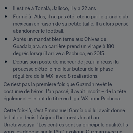
Il est né à Tonalá, Jalisco, il y a 22 ans
Formé à l'Atlas, il n'a pas été retenu par le grand club 
mexicain en raison de sa petite taille. Il a alors pensé 
abandonner le football.
Après un mandat bien terne aux Chivas de 
Guadalajara, sa carrière prend un virage à 180 
degrés lorsqu'il arrive à Pachuca, en 2015.
Depuis son poste de meneur de jeu, il a réussi la 
prouesse d'être le meilleur buteur de la phase 
régulière de la MX, avec 8 réalisations.
Ce n'est pas la première fois que Guzmán revêt le 
costume de héros. L'an passé, il avait inscrit – de la tête 
également – le but du titre en Liga MX pour Pachuca.
Cette fois-là, c'est Emmanuel García qui lui avait donné 
le ballon décisif. Aujourd'hui, c'est Jonathan 
Urretaviscaya. "Les centres sont sa principale qualité. Ils 
vous les dépose sur la tête", explique Guzmán avec un 