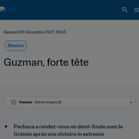
Samedi 09 Décembre 2017, 18:55
Mexico
Guzman, forte tête
Français
 - Autres langues (3)
Pachuca a rendez-vous en demi-finale avec le 
Grêmio après une victoire in extremis