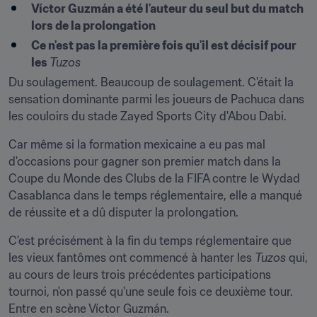
Víctor Guzmán a été l'auteur du seul but du match 
lors de la prolongation
Ce n'est pas la première fois qu'il est décisif pour 
les 
Tuzos
Du soulagement. Beaucoup de soulagement. C'était la 
sensation dominante parmi les joueurs de Pachuca dans 
les couloirs du stade Zayed Sports City d'Abou Dabi.
Car même si la formation mexicaine a eu pas mal 
d'occasions pour gagner son premier match dans la 
Coupe du Monde des Clubs de la FIFA contre le Wydad 
Casablanca dans le temps réglementaire, elle a manqué 
de réussite et a dû disputer la prolongation.
C'est précisément à la fin du temps réglementaire que 
les vieux fantômes ont commencé à hanter les 
Tuzos
 qui, 
au cours de leurs trois précédentes participations 
tournoi, n'on passé qu'une seule fois ce deuxième tour. 
Entre en scène Víctor Guzmán.