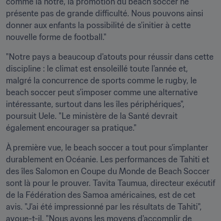
comme la nôtre, la promotion du beach soccer ne 
présente pas de grande difficulté. Nous pouvons ainsi 
donner aux enfants la possibilité de s'initier à cette 
nouvelle forme de football."
"Notre pays a beaucoup d'atouts pour réussir dans cette 
discipline : le climat est ensoleillé toute l'année et, 
malgré la concurrence de sports comme le rugby, le 
beach soccer peut s'imposer comme une alternative 
intéressante, surtout dans les îles périphériques", 
poursuit Uele. "Le ministère de la Santé devrait 
également encourager sa pratique."
À première vue, le beach soccer a tout pour s'implanter 
durablement en Océanie. Les performances de Tahiti et 
des îles Salomon en Coupe du Monde de Beach Soccer 
sont là pour le prouver. Tavita Taumua, directeur exécutif 
de la Fédération des Samoa américaines, est de cet 
avis. "J'ai été impressionné par les résultats de Tahiti", 
avoue-t-il. "Nous avons les moyens d'accomplir de 