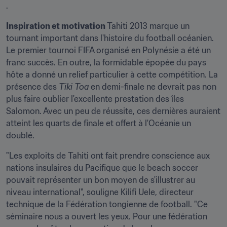
.
Inspiration et motivation 
Tahiti 2013 marque un 
tournant important dans l'histoire du football océanien. 
Le premier tournoi FIFA organisé en Polynésie a été un 
franc succès. En outre, la formidable épopée du pays 
hôte a donné un relief particulier à cette compétition. La 
présence des 
Tiki Toa 
en demi-finale ne devrait pas non 
plus faire oublier l'excellente prestation des îles 
Salomon. Avec un peu de réussite, ces dernières auraient 
atteint les quarts de finale et offert à l'Océanie un 
doublé.
"Les exploits de Tahiti ont fait prendre conscience aux 
nations insulaires du Pacifique que le beach soccer 
pouvait représenter un bon moyen de s'illustrer au 
niveau international", souligne Kilifi Uele, directeur 
technique de la Fédération tongienne de football. "Ce 
séminaire nous a ouvert les yeux. Pour une fédération 