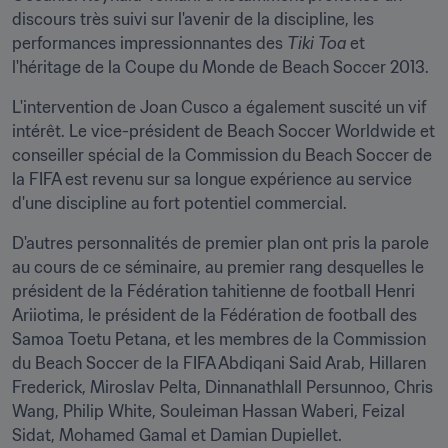
discours très suivi sur l'avenir de la discipline, les 
performances impressionnantes des 
Tiki Toa 
et 
l'héritage de la Coupe du Monde de Beach Soccer 2013.
L'intervention de Joan Cusco a également suscité un vif 
intérêt. Le vice-président de Beach Soccer Worldwide et 
conseiller spécial de la Commission du Beach Soccer de 
la FIFA est revenu sur sa longue expérience au service 
d'une discipline au fort potentiel commercial.
D'autres personnalités de premier plan ont pris la parole 
au cours de ce séminaire, au premier rang desquelles le 
président de la Fédération tahitienne de football Henri 
Ariiotima, le président de la Fédération de football des 
Samoa Toetu Petana, et les membres de la Commission 
du Beach Soccer de la FIFA Abdiqani Said Arab, Hillaren 
Frederick, Miroslav Pelta, Dinnanathlall Persunnoo, Chris 
Wang, Philip White, Souleiman Hassan Waberi, Feizal 
Sidat, Mohamed Gamal et Damian Dupiellet.
