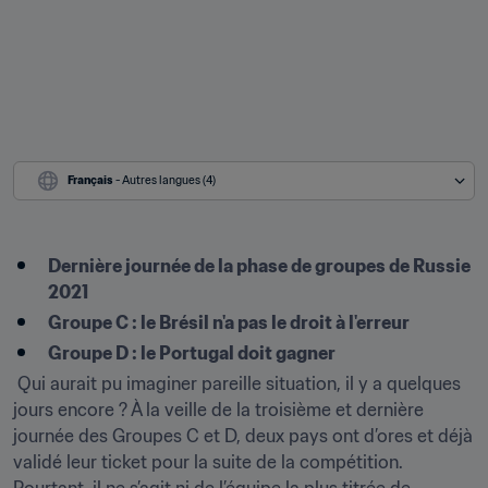
Français
 - Autres langues (4)
Dernière journée de la phase de groupes de Russie 
2021
Groupe C : le Brésil n'a pas le droit à l'erreur 
Groupe D : le Portugal doit gagner 
 Qui aurait pu imaginer pareille situation, il y a quelques 
jours encore ? À la veille de la troisième et dernière 
journée des Groupes C et D, deux pays ont d’ores et déjà 
validé leur ticket pour la suite de la compétition. 