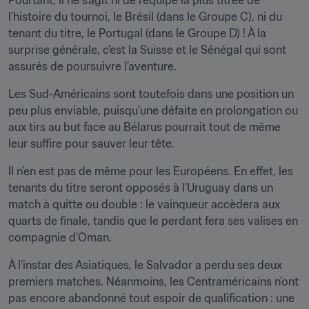
Pourtant, il ne s’agit ni de l’équipe la plus titrée de 
l’histoire du tournoi, le Brésil (dans le Groupe C), ni du 
tenant du titre, le Portugal (dans le Groupe D) ! À la 
surprise générale, c'est la Suisse et le Sénégal qui sont 
assurés de poursuivre l’aventure. 
Les Sud-Américains sont toutefois dans une position un 
peu plus enviable, puisqu’une défaite en prolongation ou 
aux tirs au but face au Bélarus pourrait tout de même 
leur suffire pour sauver leur tête.   
Il n’en est pas de même pour les Européens. En effet, les 
tenants du titre seront opposés à l’Uruguay dans un 
match à quitte ou double : le vainqueur accèdera aux 
quarts de finale, tandis que le perdant fera ses valises en 
compagnie d’Oman.  
À l’instar des Asiatiques, le Salvador a perdu ses deux 
premiers matches. Néanmoins, les Centraméricains n’ont 
pas encore abandonné tout espoir de qualification : une 