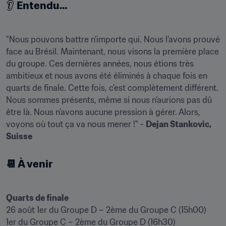
👂 
Entendu…
"Nous pouvons battre n’importe qui. Nous l’avons prouvé 
face au Brésil. Maintenant, nous visons la première place 
du groupe. Ces dernières années, nous étions très 
ambitieux et nous avons été éliminés à chaque fois en 
quarts de finale. Cette fois, c’est complètement différent. 
Nous sommes présents, même si nous n’aurions pas dû 
être là. Nous n’avons aucune pression à gérer. Alors, 
voyons où tout ça va nous mener !" - 
Dejan Stankovic, 
Suisse 
📆 À venir 
Quarts de finale
26 août 1er du Groupe D – 2ème du Groupe C (15h00) 

1er du Groupe C – 2ème du Groupe D (16h30) 
