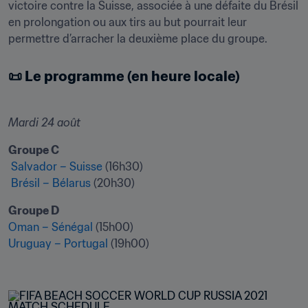
victoire contre la Suisse, associée à une défaite du Brésil 
en prolongation ou aux tirs au but pourrait leur 
📜 Le programme (en heure locale)
Mardi 24 août
Groupe C
Salvador – Suisse
 Brésil – Bélarus
 (20h30)  
Groupe D 
Oman – Sénégal
Uruguay – Portugal
 (19h00)
