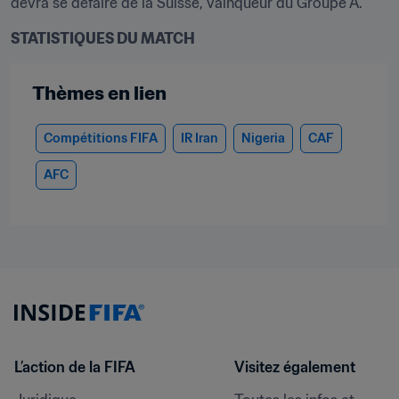
devra se défaire de la Suisse, vainqueur du Groupe A.
STATISTIQUES DU MATCH
Thèmes en lien
Compétitions FIFA
IR Iran
Nigeria
CAF
AFC
L’action de la FIFA
Visitez également