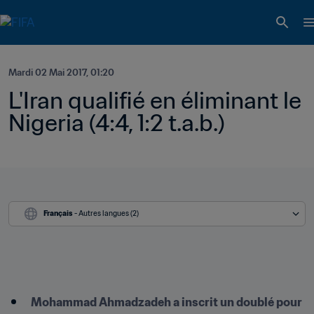
Mardi 02 Mai 2017, 01:20
L'Iran qualifié en éliminant le 
Nigeria (4:4, 1:2 t.a.b.)
Français
 - Autres langues (2)
Mohammad Ahmadzadeh a inscrit un doublé pour 