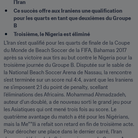
l'Iran
Ce succès offre aux Iraniens une qualification 
pour les quarts en tant que deuxièmes du Groupe 
B
Troisième, le Nigeria est éliminé
L'Iran s'est qualifié pour les quarts de finale de la Coupe 
du Monde de Beach Soccer de la FIFA, Bahamas 2017 
après sa victoire aux tirs au but contre le Nigeria pour la 
troisième journée du Groupe B. Disputée sur le sable de 
la National Beach Soccer Arena de Nassau, la rencontre 
s'est terminée sur un score nul 4:4, avant que les Iraniens 
ne s'imposent 2:1 du point de penalty, scellant 
l'éliminations des Africains. Mohammad Ahmadzadeh, 
auteur d'un doublé, a de nouveau sorti le grand jeu pour 
les Asiatiques qui ont mené trois fois au score. Le 
quatrième avantage du match a été pour les Nigérians, 
mais la Me**lli a refait son retard en fin de troisième acte. 
Pour dérocher une place dans le dernier carré, l'Iran 