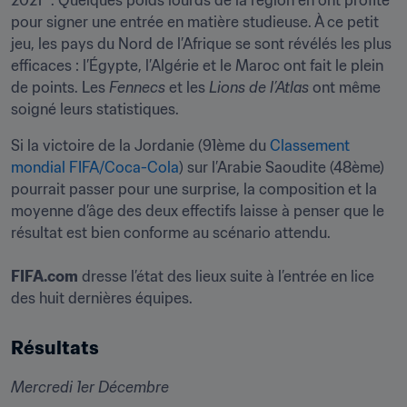
2021™. Quelques poids lourds de la région en ont profité 
pour signer une entrée en matière studieuse. À ce petit 
jeu, les pays du Nord de l’Afrique se sont révélés les plus 
efficaces : l’Égypte, l’Algérie et le Maroc ont fait le plein 
de points. Les 
Fennecs
 et les 
Lions de l’Atlas
 ont même 
soigné leurs statistiques.
Si la victoire de la Jordanie (91ème du 
Classement 
mondial FIFA/Coca-Cola
) sur l’Arabie Saoudite (48ème) 
pourrait passer pour une surprise, la composition et la 
moyenne d’âge des deux effectifs laisse à penser que le 
résultat est bien conforme au scénario attendu. 

FIFA.com
 dresse l’état des lieux suite à l’entrée en lice 
Résultats 
Mercredi 1er Décembre