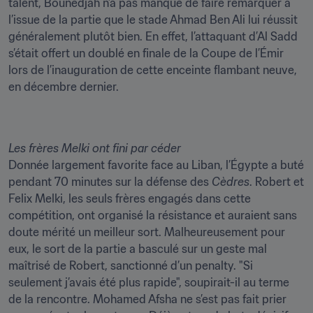
talent, Bounedjah n’a pas manqué de faire remarquer à 
l’issue de la partie que le stade Ahmad Ben Ali lui réussit 
généralement plutôt bien. En effet, l’attaquant d’Al Sadd 
s’était offert un doublé en finale de la Coupe de l’Émir 
lors de l’inauguration de cette enceinte flambant neuve, 
en décembre dernier.
Donnée largement favorite face au Liban, l’Égypte a buté 
pendant 70 minutes sur la défense des 
Cèdres
. Robert et 
Felix Melki, les seuls frères engagés dans cette 
compétition, ont organisé la résistance et auraient sans 
doute mérité un meilleur sort. Malheureusement pour 
eux, le sort de la partie a basculé sur un geste mal 
maîtrisé de Robert, sanctionné d’un penalty. "Si 
seulement j’avais été plus rapide", soupirait-il au terme 
de la rencontre. Mohamed Afsha ne s’est pas fait prier 