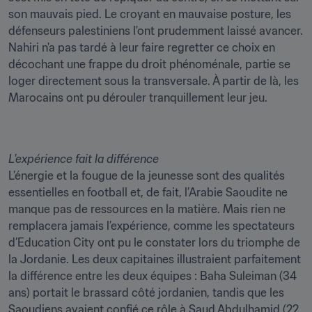
son mauvais pied. Le croyant en mauvaise posture, les 
défenseurs palestiniens l'ont prudemment laissé avancer. 
Nahiri n'a pas tardé à leur faire regretter ce choix en 
décochant une frappe du droit phénoménale, partie se 
loger directement sous la transversale. À partir de là, les 
Marocains ont pu dérouler tranquillement leur jeu.
L'expérience fait la différence 
L’énergie et la fougue de la jeunesse sont des qualités 
essentielles en football et, de fait, l’Arabie Saoudite ne 
manque pas de ressources en la matière. Mais rien ne 
remplacera jamais l’expérience, comme les spectateurs 
d’Education City ont pu le constater lors du triomphe de 
la Jordanie. Les deux capitaines illustraient parfaitement 
la différence entre les deux équipes : Baha Suleiman (34 
ans) portait le brassard côté jordanien, tandis que les 
Saoudiens avaient confié ce rôle à Saud Abdulhamid (22 