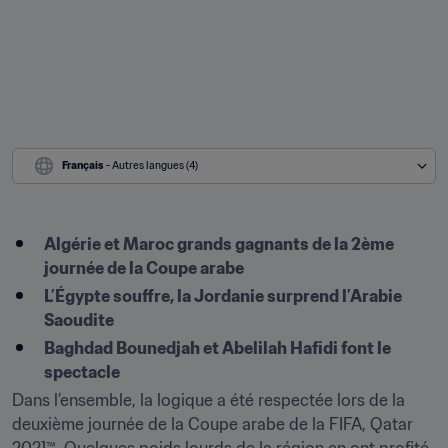
Français
 - Autres langues (4)
Algérie et Maroc grands gagnants de la 2ème 
journée de la Coupe arabe 
L’Égypte souffre, la Jordanie surprend l’Arabie 
Saoudite
Baghdad Bounedjah et Abelilah Hafidi font le 
spectacle
Dans l’ensemble, la logique a été respectée lors de la 
deuxième journée de la Coupe arabe de la FIFA, Qatar 