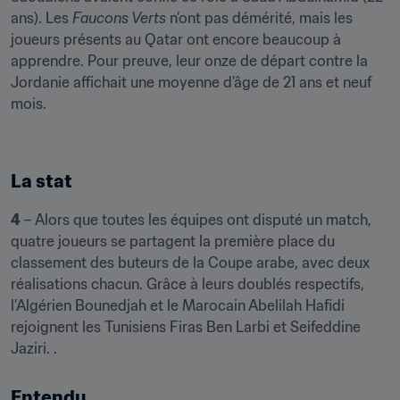
ans). Les 
Faucons Verts 
n’ont pas démérité, mais les 
joueurs présents au Qatar ont encore beaucoup à 
apprendre. Pour preuve, leur onze de départ contre la 
Jordanie affichait une moyenne d’âge de 21 ans et neuf 
mois.  
La stat
4 
– Alors que toutes les équipes ont disputé un match, 
quatre joueurs se partagent la première place du 
classement des buteurs de la Coupe arabe, avec deux 
réalisations chacun. Grâce à leurs doublés respectifs, 
l’Algérien Bounedjah et le Marocain Abelilah Hafidi 
rejoignent les Tunisiens Firas Ben Larbi et Seifeddine 
Jaziri. . 
Entendu...