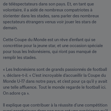
de téléspectateurs dans son pays. Et, en tant que 
volontaire, il a aidé de nombreux compatriotes à 
s’orienter dans les stades, sans parler des nombreux 
spectateurs étrangers venus voir jouer les stars de 
demain.

Cette Coupe du Monde est un rêve d’enfant qui se 
concrétise pour la jeune star, et une occasion spéciale 
pour tous les Indonésiens, qui n’ont pas manqué de 
remplir les stades.

« Les Indonésiens sont de grands passionnés de football 
», déclare-t-il. « C’est incroyable d’accueillir la Coupe du 
Monde U-17 dans notre pays, et c’est pour ça qu’il y avait 
une telle affluence. Tout le monde regarde le football ici. 
On adore ça ».

Il explique que contribuer à la réussite d’une compétition 