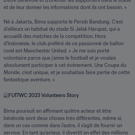
d’être bénévole et d’orienter les supporters dans le stade 
et de leur donner les informations dont ils ont besoin. »

Né à Jakarta, Bima supporte le Persib Bandung. C’est 
d’ailleurs un habitué du stade Si Jalak Harupat, qui a 
accueilli des matches de la compétition. Hors 
d’Indonésie, le club préféré de ce passionné de ballon 
rond est Manchester United. « Je me suis porté 
volontaire parce que j’aime le football et je voulais 
absolument participer à cet événement. Une Coupe du 
Monde, c’est unique, et je souhaitais faire partie de cette 
fantastique aventure. »
Bima poursuit en affirmant qu’être acteur et être 
bénévole sont deux choses très différentes, même si, 
dans un cas comme dans l’autre, il s’agit de fournir un 
service. En tant qu’acteur, il divertit en effet des millions 