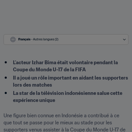
Français
 - Autres langues (2)
L’acteur Izhar Bima était volontaire pendant la 
Coupe du Monde U-17 de la FIFA
Il a joué un rôle important en aidant les supporters 
lors des matches
La star de la télévision indonésienne salue cette 
expérience unique
Une figure bien connue en Indonésie a contribué à ce 
que tout se passe pour le mieux au stade pour les 
supporters venus assister à la Coupe du Monde U-17 de 