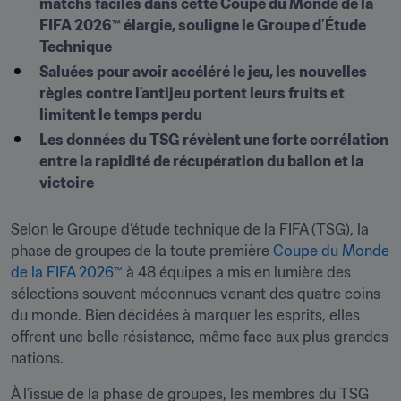
matchs faciles dans cette Coupe du Monde de la 
FIFA 2026™ élargie, souligne le Groupe d’Étude 
Technique
Saluées pour avoir accéléré le jeu, les nouvelles 
règles contre l'antijeu portent leurs fruits et 
limitent le temps perdu
Les données du TSG révèlent une forte corrélation 
entre la rapidité de récupération du ballon et la 
victoire
Selon le Groupe d’étude technique de la FIFA (TSG), la 
phase de groupes de la toute première 
Coupe du Monde 
de la FIFA 2026™
 à 48 équipes a mis en lumière des 
sélections souvent méconnues venant des quatre coins 
du monde. Bien décidées à marquer les esprits, elles 
offrent une belle résistance, même face aux plus grandes 
nations.
À l’issue de la phase de groupes, les membres du TSG 