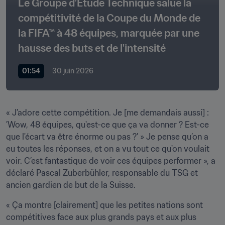
Le Groupe d’Étude Technique salue la 
compétitivité de la Coupe du Monde de 
la FIFA™ à 48 équipes, marquée par une 
hausse des buts et de l'intensité
01:54
30 juin 2026
« J’adore cette compétition. Je [me demandais aussi] : 
’Wow, 48 équipes, qu'est-ce que ça va donner ? Est-ce 
que l'écart va être énorme ou pas ?’ » Je pense qu’on a 
eu toutes les réponses, et on a vu tout ce qu'on voulait 
voir. C’est fantastique de voir ces équipes performer », a 
déclaré Pascal Zuberbühler, responsable du TSG et 
ancien gardien de but de la Suisse.
« Ça montre [clairement] que les petites nations sont 
compétitives face aux plus grands pays et aux plus 