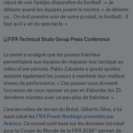
réjoui de voir l'antijeu disparaître du football : « Je 
déteste quand les équipes jouent la montre. « Je déteste 
ça… On doit prendre soin de notre produit, le football… Il 
faut qu'il y ait du spectacle. » 
Le panel a souligné que les pauses fraîcheur 
permettaient aux équipes de réajuster leur tactique au 
milieu d'une période. Pablo Zabaleta a ajouté qu'elles 
aidaient également les joueurs à maintenir leur meilleur 
niveau de performance. « Ces pauses vous donnent 
l'occasion de vous reposer un peu et d'aborder les 25 
dernières minutes avec un peu plus de fraîcheur. »
L'ancien milieu de terrain du Brésil, Gilberto Silva, a lui 
aussi salué les 
FIFA Power Rankings présentés par 
Aramco
. Ce nouvel outil basé sur les données introduit 
pour la Coupe du Monde de la FIFA 2026™ permet de 