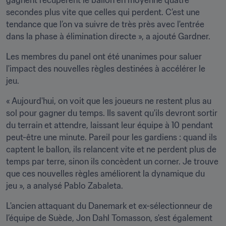
gagnent récupèrent le ballon en moyenne quatre 
secondes plus vite que celles qui perdent. C’est une 
tendance que l’on va suivre de très près avec l'entrée 
dans la phase à élimination directe », a ajouté Gardner.
Les membres du panel ont été unanimes pour saluer 
l'impact des nouvelles règles destinées à accélérer le 
jeu. 
« Aujourd'hui, on voit que les joueurs ne restent plus au 
sol pour gagner du temps. Ils savent qu'ils devront sortir 
du terrain et attendre, laissant leur équipe à 10 pendant 
peut-être une minute. Pareil pour les gardiens : quand ils 
captent le ballon, ils relancent vite et ne perdent plus de 
temps par terre, sinon ils concèdent un corner. Je trouve 
que ces nouvelles règles améliorent la dynamique du 
jeu », a analysé Pablo Zabaleta.
L'ancien attaquant du Danemark et ex-sélectionneur de 
l’équipe de Suède, Jon Dahl Tomasson, s'est également 