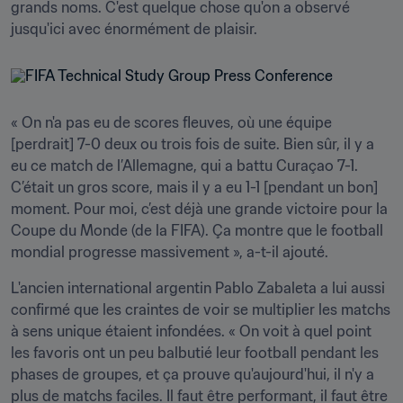
grands noms. C'est quelque chose qu'on a observé 
jusqu'ici avec énormément de plaisir. 
« On n'a pas eu de scores fleuves, où une équipe 
[perdrait] 7-0 deux ou trois fois de suite. Bien sûr, il y a 
eu ce match de l’Allemagne, qui a battu Curaçao 7-1. 
C’était un gros score, mais il y a eu 1-1 [pendant un bon] 
moment. Pour moi, c’est déjà une grande victoire pour la 
Coupe du Monde (de la FIFA). Ça montre que le football 
mondial progresse massivement », a-t-il ajouté.
L'ancien international argentin Pablo Zabaleta a lui aussi 
confirmé que les craintes de voir se multiplier les matchs 
à sens unique étaient infondées. « On voit à quel point 
les favoris ont un peu balbutié leur football pendant les 
phases de groupes, et ça prouve qu'aujourd'hui, il n'y a 
plus de matchs faciles. Il faut être performant, il faut être 