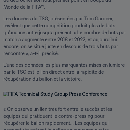
de décrocher son tout premier point en Coupe du 
Monde de la FIFA™.
Les données du TSG, présentées par Tom Gardner, 
révèlent que cette compétition produit plus de buts 
qu’aucune autre jusqu’à présent. « Le nombre de buts par 
match a augmenté entre 2018 et 2022, et aujourd'hui 
encore, on se situe juste en dessous de trois buts par 
rencontre », a-t-il précisé.
L'une des données les plus marquantes mises en lumière 
par le TSG est le lien direct entre la rapidité de 
récupération du ballon et la victoire.
« On observe un lien très fort entre le succès et les 
équipes qui pratiquent le contre-pressing pour 
récupérer le ballon rapidement... Les équipes qui 