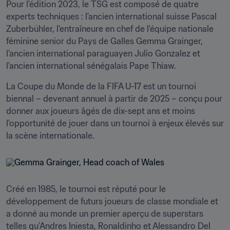
Pour l'édition 2023, le TSG est composé de quatre 
experts techniques : l'ancien international suisse Pascal 
Zuberbühler, l'entraîneure en chef de l'équipe nationale 
féminine senior du Pays de Galles Gemma Grainger, 
l'ancien international paraguayen Julio Gonzalez et 
l'ancien international sénégalais Pape Thiaw.
La Coupe du Monde de la FIFA U-17 est un tournoi 
biennal – devenant annuel à partir de 2025 – conçu pour 
donner aux joueurs âgés de dix-sept ans et moins 
l'opportunité de jouer dans un tournoi à enjeux élevés sur 
la scène internationale.
Créé en 1985, le tournoi est réputé pour le 
développement de futurs joueurs de classe mondiale et 
a donné au monde un premier aperçu de superstars 
telles qu'Andres Iniesta, Ronaldinho et Alessandro Del 