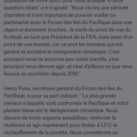
popularité de notre sport pour nous attaquer à cette 
question vitale," a-t-il ajouté. "Nous vivons une période 
charnière et il est important de pouvoir sceller ce 
partenariat avec le Forum des îles du Pacifique dans une 
région si durement touchée. Je parle du point de vue du 
football, en tant que Président de la FIFA, mais aussi d’un 
point de vue humain, car ce sont les humains qui ont 
généré et accéléré le changement climatique. C’est 
pourquoi nous ne pouvons pas rester inactifs, c’est 
pourquoi nous devons agir, et c’est d’ailleurs ce que nous 
faisons au quotidien depuis 2016." 

Henry Puna, secrétaire général du Forum des îles du 
Pacifique, a pour sa part indiqué : "La plus grande 
menace à laquelle sont confrontés le Pacifique et notre 
planète bleue est le dérèglement climatique. Nous 
devons de toute urgence sensibiliser, renforcer la 
résilience et agir maintenant pour limiter à 1,5°C le 
réchauffement de la planète. Nous considérons ce 