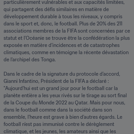
particulièrement vulnérables et aux capacités limitées, 
qui partagent des défis similaires en matière de 
développement durable à tous les niveaux, y compris 
dans le sport et, donc, le football. Plus de 20% des 211 
associations membres de la FIFA sont concernées par ce 
statut et l’Océanie se trouve être la confédération la plus 
exposée en matière d’incidences et de catastrophes 
climatiques, comme en témoigne la récente dévastation 
de l’archipel des Tonga.

Dans le cadre de la signature du protocole d’accord, 
Gianni Infantino, Président de la FIFA a déclaré : 
"Aujourd’hui est un grand jour pour le football car la 
planète entière a les yeux rivés sur le tirage au sort final 
de la Coupe du Monde 2022 au Qatar. Mais pour nous, 
dans le football comme dans la société dans son 
ensemble, l’heure est grave à bien d’autres égards. Le 
football n’est pas immunisé contre le dérèglement 
climatique, et les jeunes, les amateurs ainsi que les 