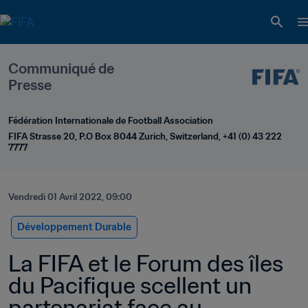
Communiqué de 
Presse
Fédération Internationale de Football Association
FIFA Strasse 20, P.O Box 8044 Zurich, Switzerland, +41 (0) 43 222 
7777
Vendredi 01 Avril 2022, 09:00
Développement Durable
La FIFA et le Forum des îles 
du Pacifique scellent un 
partenariat face au 