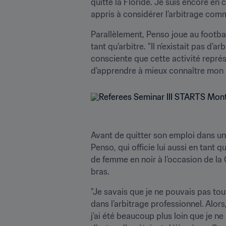
quitté la Floride. Je suis encore en c
appris à considérer l’arbitrage comm
Parallèlement, Penso joue au football
tant qu’arbitre. "Il n’existait pas d’
consciente que cette activité représ
d'apprendre à mieux connaître mon 
Avant de quitter son emploi dans une
Penso, qui officie lui aussi en tant q
de femme en noir à l’occasion de la
bras.
"Je savais que je ne pouvais pas tou
dans l’arbitrage professionnel. Alors,
j’ai été beaucoup plus loin que je ne