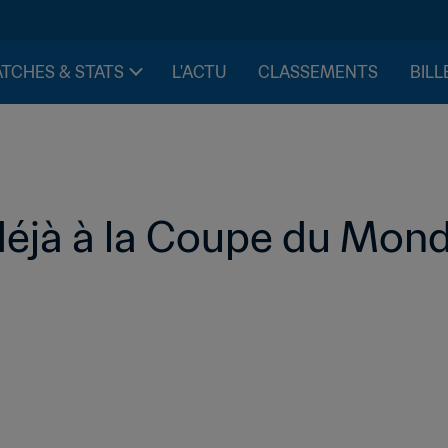
TCHES & STATS
L'ACTU
CLASSEMENTS
BILL
éjà à la Coupe du Mon