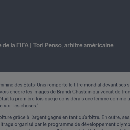
 la FIFA |  Tori Penso, arbitre américaine
minine des États-Unis remporte le titre mondial devant ses s
s encore les images de Brandi Chastain qui venait de transfo
était la première fois que je considérais une femme comme un
voir les choses."
oiture grâce à l’argent gagné en tant qu’arbitre. En outre, se
arbitrage organisé par le programme de développement olympiq