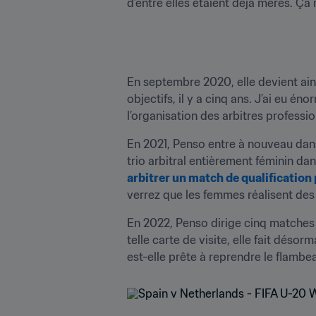
d’entre elles étaient déjà mères. Ça m
En septembre 2020, elle devient ains
objectifs, il y a cinq ans. J’ai eu é
l’organisation des arbitres profession
En 2021, Penso entre à nouveau dans l
trio arbitral entièrement féminin 
arbitrer un match de qualification
verrez que les femmes réalisent des
En 2022, Penso dirige cinq matches
telle carte de visite, elle fait désor
est-elle prête à reprendre le flambea