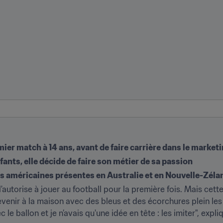
mier match à 14 ans, avant de faire carrière dans le market
fants, elle décide de faire son métier de sa passion 
tres américaines présentes en Australie et en Nouvelle-Zéla
autorise à jouer au football pour la première fois. Mais cette 
revenir à la maison avec des bleus et des écorchures plein les
le ballon et je n’avais qu'une idée en tête : les imiter", expl