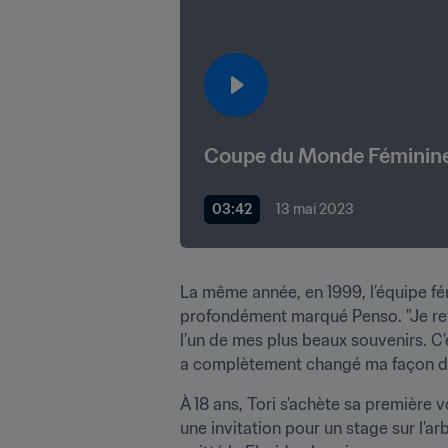
Coupe du Monde Féminine de
03:42
13 mai 2023
La même année, en 1999, l’équipe fé
profondément marqué Penso. "Je revoi
l’un de mes plus beaux souvenirs. C’
a complètement changé ma façon de 
À 18 ans, Tori s’achète sa première v
une invitation pour un stage sur l’