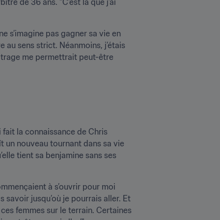
tre de 36 ans. "C'est là que j’ai 
 ne s’imagine pas gagner sa vie en 
re au sens strict. Néanmoins, j’étais 
itrage me permettrait peut-être 
fait la connaissance de Chris 
naît un nouveau tournant dans sa vie 
lle tient sa benjamine sans ses 
ommençaient à s’ouvrir pour moi 
 savoir jusqu’où je pourrais aller. Et 
 ces femmes sur le terrain. Certaines 