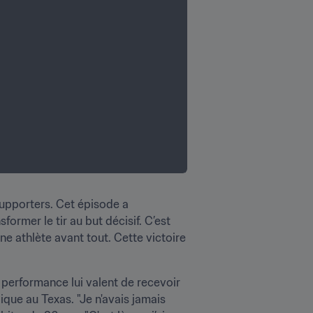
upporters. Cet épisode a 
rmer le tir au but décisif. C’est 
e athlète avant tout. Cette victoire 
s performance lui valent de recevoir 
ue au Texas. "Je n'avais jamais 