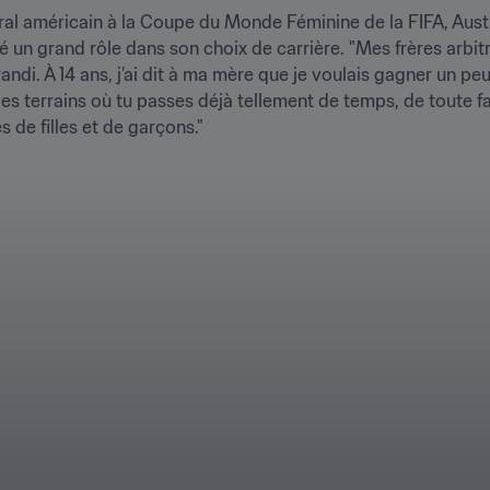
ral américain à la Coupe du Monde Féminine de la FIFA, Aust
é un grand rôle dans son choix de carrière. "Mes frères arbit
grandi. À 14 ans, j’ai dit à ma mère que je voulais gagner un peu
 les terrains où tu passes déjà tellement de temps, de toute f
 de filles et de garçons." 