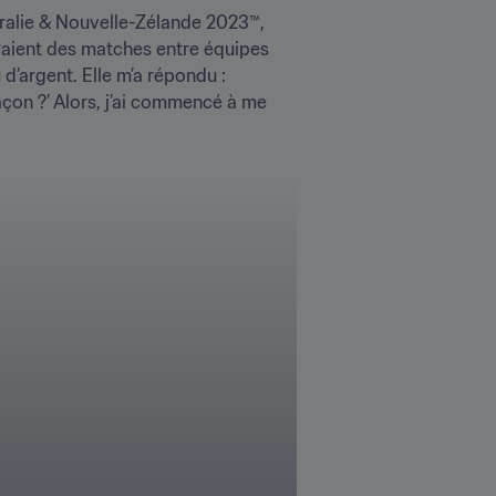
ralie & Nouvelle-Zélande 2023™, 
raient des matches entre équipes 
 d’argent. Elle m’a répondu : 
açon ?’ Alors, j’ai commencé à me 