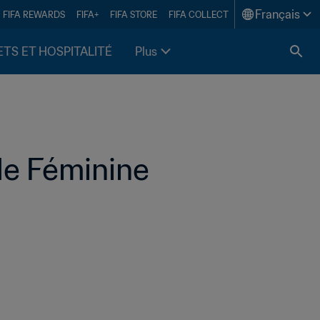
Français
FIFA REWARDS
FIFA+
FIFA STORE
FIFA COLLECT
ETS ET HOSPITALITÉ
Plus
de Féminine