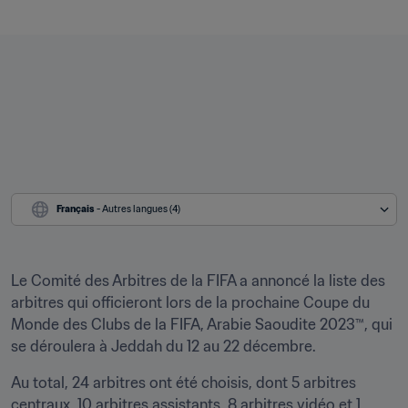
Français
 - Autres langues (4)
Le Comité des Arbitres de la FIFA a annoncé la liste des 
arbitres qui officieront lors de la prochaine Coupe du 
Monde des Clubs de la FIFA, Arabie Saoudite 2023™, qui 
se déroulera à Jeddah du 12 au 22 décembre. 
Au total, 24 arbitres ont été choisis, dont 5 arbitres 
centraux, 10 arbitres assistants, 8 arbitres vidéo et 1 