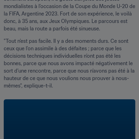
mondialistes à l’occasion de la Coupe du Monde U-20 de 
la FIFA, Argentine 2023. Fort de son expérience, le voilà 
donc, à 35 ans, aux Jeux Olympiques. Le parcours est 
beau, mais la route a parfois été sinueuse.
"Tout n’est pas facile. Il y a des moments durs. Ce sont 
ceux que l’on assimile à des défaites ; parce que les 
décisions techniques individuelles n’ont pas été les 
bonnes, parce que nous avons impacté négativement le 
sort d’une rencontre, parce que nous n’avons pas été à la 
hauteur de ce que nous voulions nous prouver à nous-
mêmes", explique-t-il. 