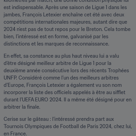
kilomètres par match, une bonne condition physique lui 
est indispensable. Après une saison de Ligue 1 dans les 
jambes, François Letexier enchaîne cet été avec deux 
compétitions internationales majeures, autant dire que 
2024 n’est pas de tout repos pour le Breton. Cela tombe 
bien, l’intéressé est en forme, galvanisé par les 
distinctions et les marques de reconnaissance.
En effet, sa constance au plus haut niveau lui a valu 
d’être désigné meilleur arbitre de Ligue 1 pour la 
deuxième année consécutive lors des récents Trophées 
UNFP. Considéré comme l’un des meilleurs arbitres 
d’Europe, François Letexier a également vu son nom 
incorporer la liste des officiels appelés à être au sifflet 
durant l’UEFA EURO 2024. Il a même été désigné pour en 
arbitrer la finale. 
Cerise sur le gâteau : l’intéressé prendra part aux 
Tournois Olympiques de Football de Paris 2024, chez lui, 
en France.  