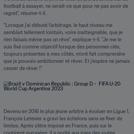
football à essayer, ne serait-ce que pour ne pas avoir de 
regret", résume-t-il.
"Lorsque j’ai débuté l’arbitrage, le haut niveau me 
semblait tellement lointain, voire inatteignable, que je 
n’en faisais même pas un rêve", explique-t-il. "Je me le 
suis fixé comme objectif lorsque des personnes clés, 
toujours présentes à mes côtés, m’ont fait comprendre 
que je pouvais ambitionner et rêver. Et j’espère ne jamais 
cesser de rêver !"
Devenu en 2016 le plus jeune arbitre à évoluer en Ligue 1, 
François Letexier a gravi les échelons sans se fixer de 
limites. Après s’être imposé en France, puis sur le 
continent européen, il a goûté aux joies des joutes 