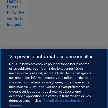
Vie privée et informations personnelles
Nous utilisons des cookies pour personnaliser le contenu
Thèmes en lien
et les publicités, pour fournir des fonctionnalités de
médias sociaux et analyser notre trafic. Nous partageons
également des informations sur votre utilisation de notre
Arbitrage
Organisation
site avec nos partenaires analytiques, publicitaires et de
médias sociaux. Vous pouvez choisir vos préférences en
Tournoi Olympique de Football masculin, Paris 2024
cliquant sur les boutons de droite, et déposer une
demande d’opposition à la vente / la transmission de vos
France
UEFA
données personnelles.
Portail de protection des
données