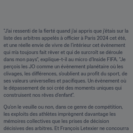
"J’ai ressenti de la fierté quand j’ai appris que j’étais sur la 
liste des arbitres appelés à officier à Paris 2024 cet été, 
et une réelle envie de vivre de l’intérieur cet évènement 
qui m’a toujours fait rêver et qui de surcroît se déroule 
dans mon pays", explique-t-il au micro d’Inside FIFA. "Je 
perçois les JO comme un évènement planétaire où les 
clivages, les différences, s’oublient au profit du sport, de 
ses valeurs universelles et pacifiques. Un évènement où 
le dépassement de soi créé des moments uniques qui 
construisent nos rêves d’enfant".
Qu’on le veuille ou non, dans ce genre de compétition, 
les exploits des athlètes imprègnent davantage les 
mémoires collectives que les prises de décision 
décisives des arbitres. Et François Letexier ne concourra 