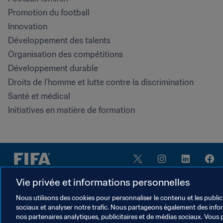
Promotion du football
Innovation
Développement des talents
Organisation des compétitions
Développement durable
Droits de l'homme et lutte contre la discrimination
Santé et médical
Initiatives en matière de formation
Vie privée et informations personnelles
Nous utilisons des cookies pour personnaliser le contenu et les public
sociaux et analyser notre trafic. Nous partageons également des inform
CONDITIONS D'UTILISATION
nos partenaires analytiques, publicitaires et de médias sociaux. Vous 
PORTAIL DE LA FIFA SUR LA PROTECTION DE