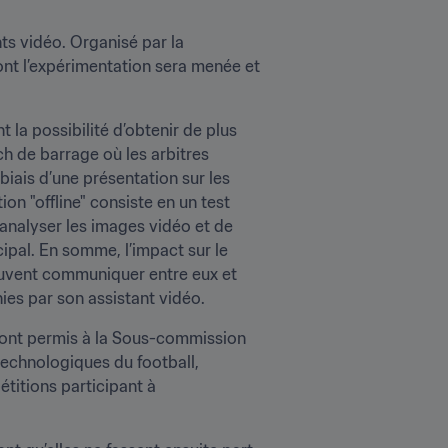
ts vidéo. Organisé par la 
nt l’expérimentation sera menée et 
la possibilité d’obtenir de plus 
h de barrage où les arbitres 
iais d’une présentation sur les 
n "offline" consiste en un test 
d’analyser les images vidéo et de 
cipal. En somme, l’impact sur le 
peuvent communiquer entre eux et 
nies par son assistant vidéo.
ts ont permis à la Sous-commission 
echnologiques du football, 
itions participant à 