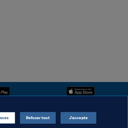
ences
Refuser tout
J’accepte
Droits d'auteur © 1994 - 2025 FIFA. Tous les droits sont réservés.