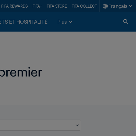
Français
FIFA REWARDS
FIFA+
FIFA STORE
FIFA COLLECT
ETS ET HOSPITALITÉ
Plus
premier 