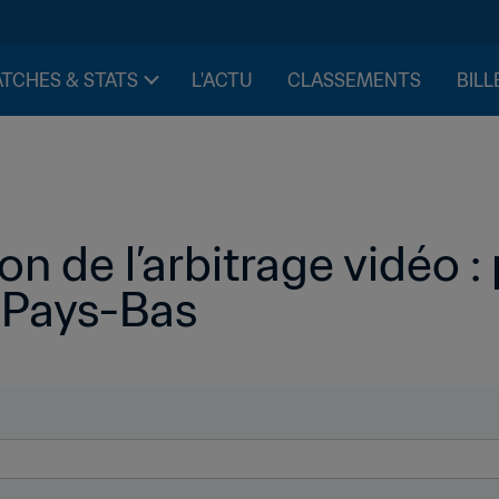
TCHES & STATS
L'ACTU
CLASSEMENTS
BILL
n de l’arbitrage vidéo : 
 Pays-Bas