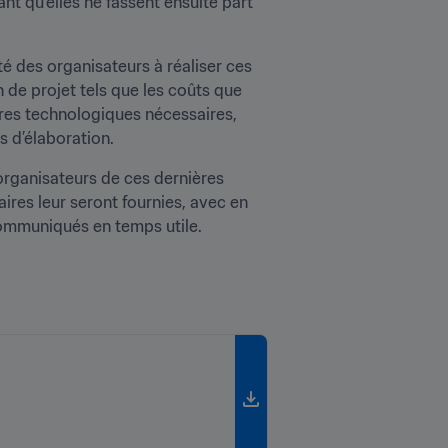
t qu’elles ne fassent ensuite part 
té des organisateurs à réaliser ces 
de projet tels que les coûts que 
ures technologiques nécessaires, 
s d’élaboration.
organisateurs de ces dernières 
es leur seront fournies, avec en 
 communiqués en temps utile.