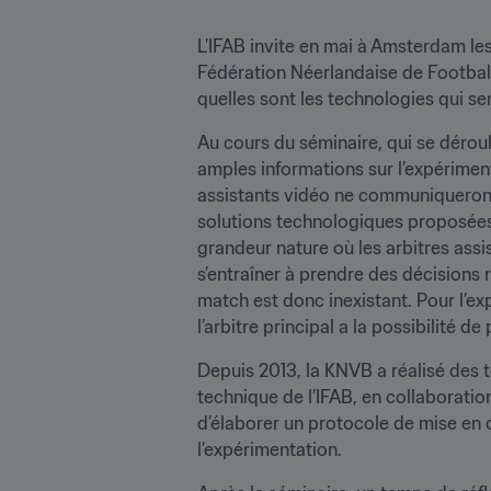
L’IFAB invite en mai à Amsterdam les 
Fédération Néerlandaise de Football
quelles sont les technologies qui s
Au cours du séminaire, qui se déroul
amples informations sur l’expériment
assistants vidéo ne communiqueront pa
solutions technologiques proposées p
grandeur nature où les arbitres assist
s’entraîner à prendre des décisions re
match est donc inexistant. Pour l’ex
l’arbitre principal a la possibilité 
Depuis 2013, la KNVB a réalisé des te
technique de l’IFAB, en collaboratio
d’élaborer un protocole de mise en 
l’expérimentation.