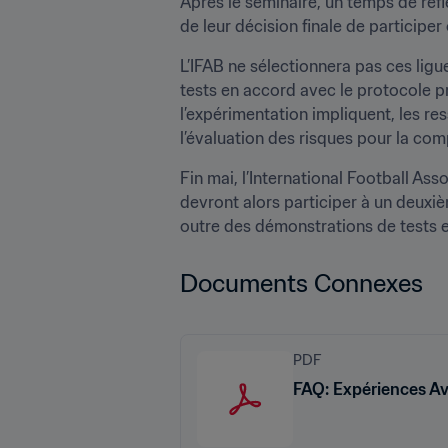
Après le séminaire, un temps de réfl
de leur décision finale de participe
L’IFAB ne sélectionnera pas ces ligue
tests en accord avec le protocole pr
l’expérimentation impliquent, les re
l’évaluation des risques pour la com
Fin mai, l’International Football As
devront alors participer à un deuxi
outre des démonstrations de tests en
Documents Connexes
PDF
FAQ: Expériences Ave