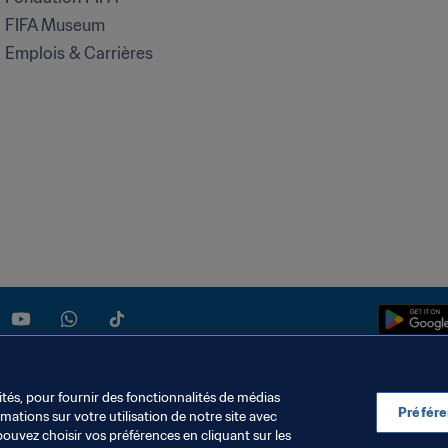
FIFA Museum
Emplois & Carrières
ités, pour fournir des fonctionnalités de médias
Préfér
ations sur votre utilisation de notre site avec
pouvez choisir vos préférences en cliquant sur les
S DONNÉES
TÉLÉCHARGEMENTS
PARAMÈTRAGE DES COOKIES