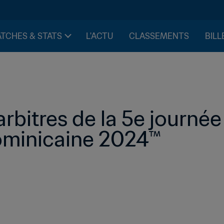
TCHES & STATS
L'ACTU
CLASSEMENTS
BILL
bitres de la 5e journée 
ominicaine 2024™