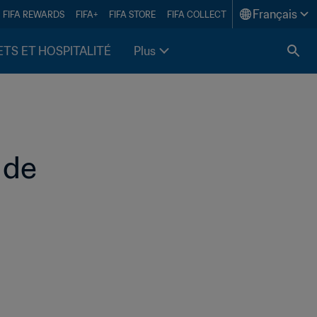
Français
FIFA REWARDS
FIFA+
FIFA STORE
FIFA COLLECT
ETS ET HOSPITALITÉ
Plus
de 