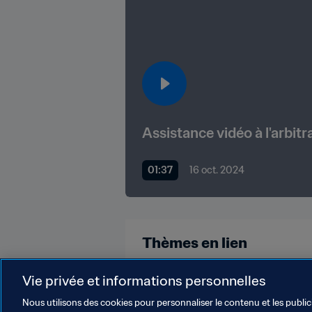
Assistance vidéo à l'arbitr
01:37
16 oct. 2024
Thèmes en lien
Arbitrage
Vie privée et informations personnelles
Nous utilisons des cookies pour personnaliser le contenu et les public