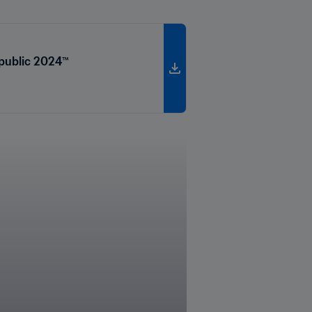
epublic 2024™