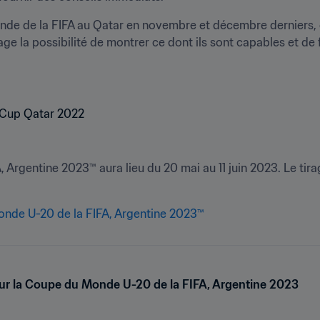
nde de la FIFA au Qatar en novembre et décembre derniers, c
age la possibilité de montrer ce dont ils sont capables et de 
rgentine 2023™ aura lieu du 20 mai au 11 juin 2023. Le tirage
onde U-20 de la FIFA, Argentine 2023™ 
pour la Coupe du Monde U-20 de la FIFA, Argentine 2023