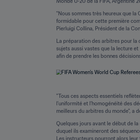
Monde U-20 de la FIFA, Argentine 
"Nous sommes très heureux que la Co
formidable pour cette première comp
Pierluigi Collina, Président de la Co
La préparation des arbitres pour la 
sujets aussi vastes que la lecture e
afin de prendre les bonnes décision
"Tous ces aspects essentiels reflèten
l’uniformité et l’homogénéité des déc
meilleurs du arbitres du monde", a d
Quelques jours avant le début de la 
duquel ils examineront des séquence
Les instructeurs pourront alors leur