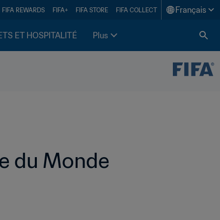
Français
FIFA REWARDS
FIFA+
FIFA STORE
FIFA COLLECT
ETS ET HOSPITALITÉ
Plus
pe du Monde 