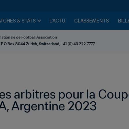
TCHES & STATS
L'ACTU
CLASSEMENTS
BILL
nationale de Football Association
 P.O Box 8044 Zurich, Switzerland, +41 (0) 43 222 7777
es arbitres pour la Cou
FA, Argentine 2023