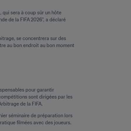
qui sera à coup sûr un hôte 
e de la FIFA 2026", a déclaré 
itrage, se concentrera sur des 
’être au bon endroit au bon moment 
dispensables pour garantir 
compétitions sont dirigées par les 
rbitrage de la FIFA.
ier séminaire de préparation lors 
atique filmées avec des joueurs. 