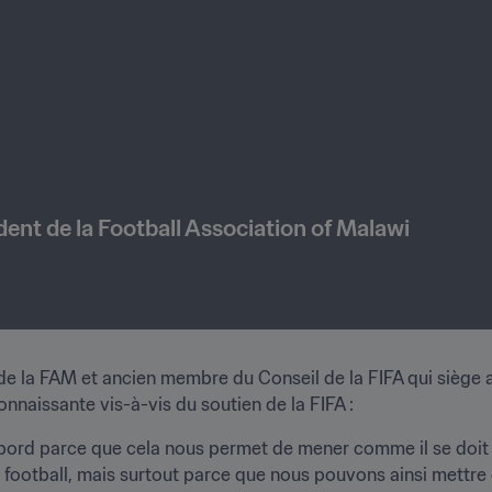
 Walter Nyamilandu, Président de la Football Association of Malawi 
e la FAM et ancien membre du Conseil de la FIFA qui siège a
nnaissante vis-à-vis du soutien de la FIFA :
abord parce que cela nous permet de mener comme il se doit 
e football, mais surtout parce que nous pouvons ainsi mett