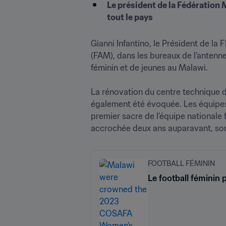
Le président de la Fédération 
tout le pays
Gianni Infantino, le Président de l
(FAM), dans les bureaux de l’antenne
féminin et de jeunes au Malawi.

La rénovation du centre technique d
également été évoquée. Les équipes 
premier sacre de l’équipe national
accrochée deux ans auparavant, son
FOOTBALL FÉMININ
Le football féminin 