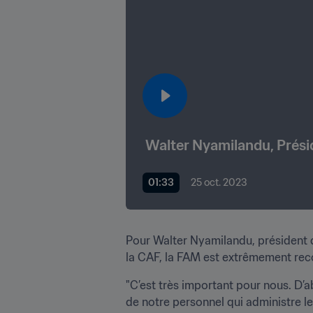
01:33
25 oct. 2023
Pour Walter Nyamilandu, président d
la CAF, la FAM est extrêmement reco
"C’est très important pour nous. D’
de notre personnel qui administre l