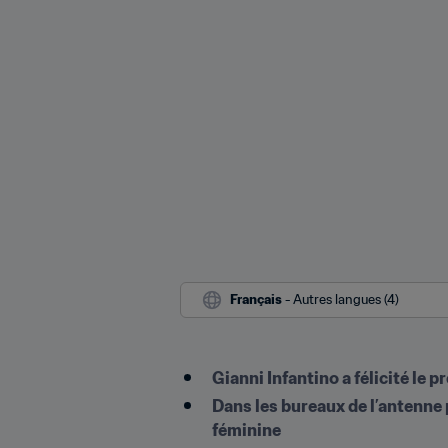
Français
 - Autres langues (4)
Gianni Infantino a félicité le
Dans les bureaux de l’antenne p
féminine