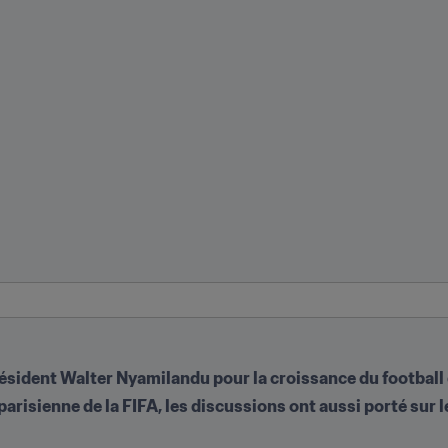
 président Walter Nyamilandu pour la croissance du footbal
arisienne de la FIFA, les discussions ont aussi porté sur l