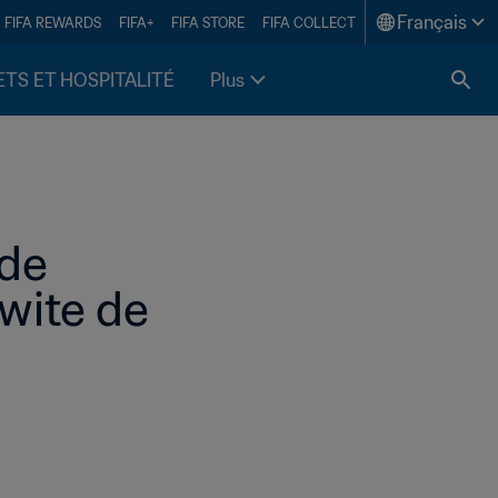
Français
FIFA REWARDS
FIFA+
FIFA STORE
FIFA COLLECT
ETS ET HOSPITALITÉ
Plus
de 
ite de 