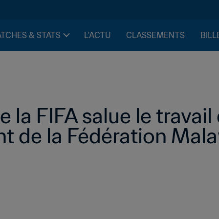
TCHES & STATS
L'ACTU
CLASSEMENTS
BILL
 la FIFA salue le travail 
 de la Fédération Malaw