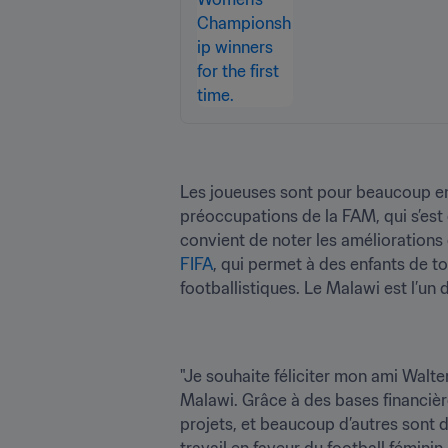
Les joueuses sont pour beaucoup en
préoccupations de la FAM, qui s’est e
convient de noter les améliorations
FIFA
, qui permet à des enfants de t
footballistiques. Le Malawi est l’u
"Je souhaite féliciter mon ami Walte
Malawi. Grâce à des bases financière
projets, et beaucoup d’autres sont dé
travail en faveur du football féminin,