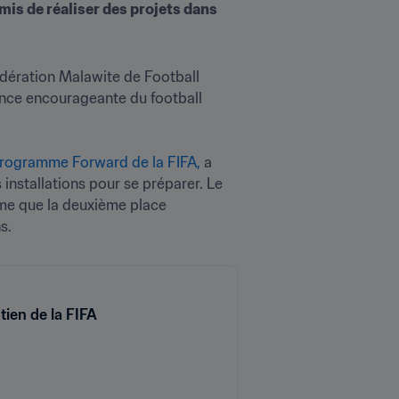
is de réaliser des projets dans 
édération Malawite de Football 
ance encourageante du football 
rogramme Forward de la FIFA,
 a 
nstallations pour se préparer. Le 
me que la deuxième place 
s.
tien de la FIFA