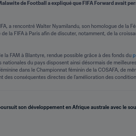
Malawite de Football a expliqué que FIFA Forward avait perm
a FIFA, a rencontré Walter Nyamilandu, son homologue de la F
 de la FIFA à Paris afin de discuter, notamment, de la croiss
e la FAM à Blantyre, rendue possible grâce à des fonds du 
p
nationales du pays disposent ainsi désormais de meilleures i
e féminine dans le Championnat féminin de la COSAFA, de mê
t des conséquentes directes de l’amélioration des condition
poursuit son développement en Afrique australe avec le sou