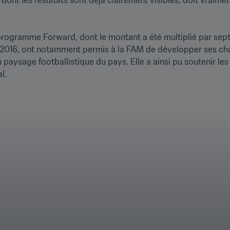
rogramme Forward, dont le montant a été multiplié par sept d
 en 2016, ont notamment permis à la FAM de développer ses cha
aysage footballistique du pays. Elle a ainsi pu soutenir les 
 
