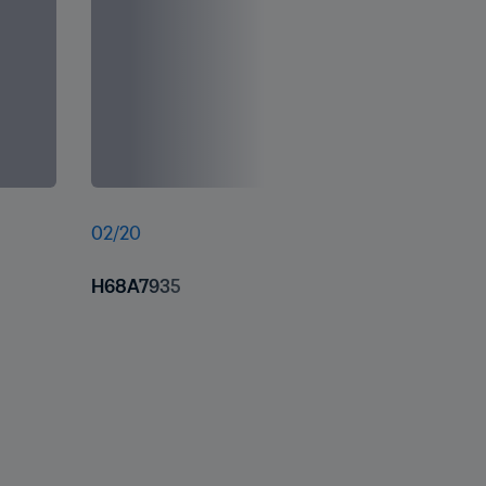
02
/
20
H68A7935