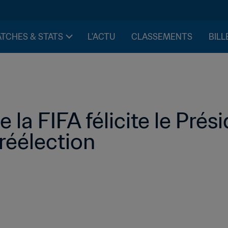
TCHES & STATS
L'ACTU
CLASSEMENTS
BILL
 la FIFA félicite le Prési
réélection