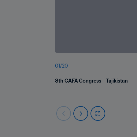
01
/
20
8th CAFA Congress - Tajikistan