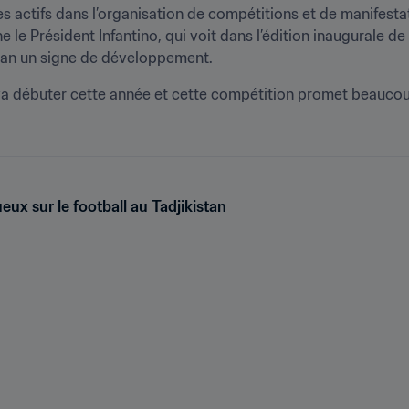
 actifs dans l’organisation de compétitions et de manifestatio
ne le Président Infantino, qui voit dans l’édition inaugurale 
tan un signe de développement.
 débuter cette année et cette compétition promet beaucoup. 
ux sur le football au Tadjikistan