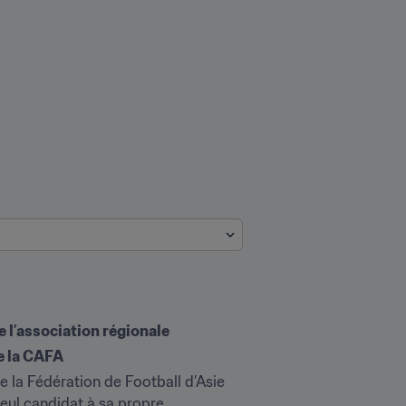
de l’association régionale
de la CAFA
e la Fédération de Football d’Asie 
eul candidat à sa propre 