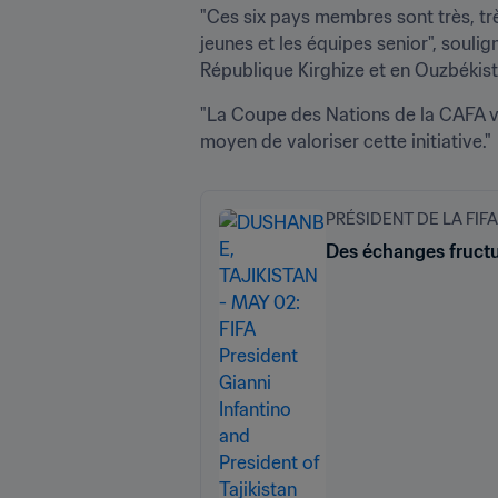
"Ces six pays membres sont très, très
jeunes et les équipes senior", soulig
République Kirghize et en Ouzbékis
"La Coupe des Nations de la CAFA va
moyen de valoriser cette initiative."
PRÉSIDENT DE LA FIFA
Des échanges fructue