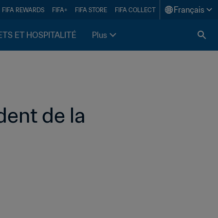
Français
FIFA REWARDS
FIFA+
FIFA STORE
FIFA COLLECT
ETS ET HOSPITALITÉ
Plus
dent de la 