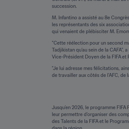
succession.
M. Infantino a assisté au 8e Congrès
les représentants des six associatio
qui venaient de plébisciter M. Emom
"Cette réélection pour un second man
Tadjikistan qu’au sein de la CAFA", 
Vice-Président Doyen de la FIFA et 
"Je lui adresse mes félicitations, ai
de travailler aux côtés de l’AFC, de 
Jusqu’en 2026, le programme FIFA F
leur permettre d’organiser des com
des Talents de la FIFA et le Progra
dans la région.