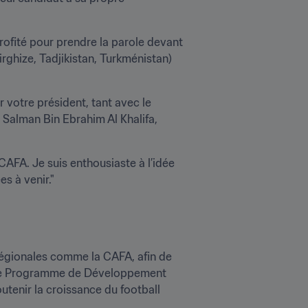
rofité pour prendre la parole devant 
ghize, Tadjikistan, Turkménistan) 
 votre président, tant avec le 
 Salman Bin Ebrahim Al Khalifa, 
CAFA. Je suis enthousiaste à l’idée 
s à venir."
égionales comme la CAFA, afin de 
, le Programme de Développement 
enir la croissance du football 