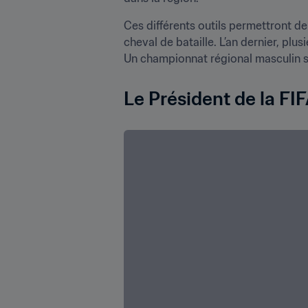
Ces différents outils permettront de c
cheval de bataille. L’an dernier, plu
Un championnat régional masculin se
Le Président de la FIF