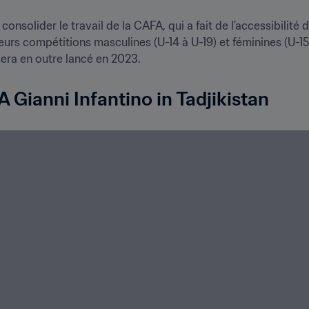
onsolider le travail de la CAFA, qui a fait de l’accessibilité 
sieurs compétitions masculines (U-14 à U-19) et féminines (U-15 
ra en outre lancé en 2023.
A Gianni Infantino in Tadjikistan