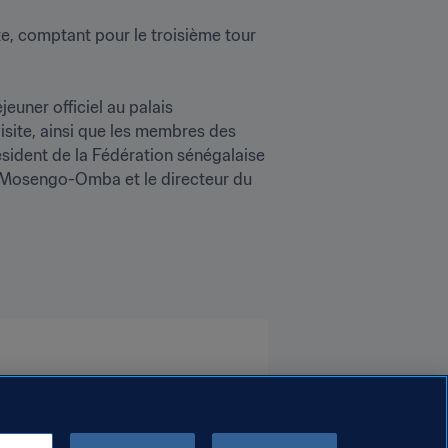
e, comptant pour le troisième tour 
uner officiel au palais 
isite, ainsi que les membres des 
sident de la Fédération sénégalaise 
n Mosengo-Omba et le directeur du 