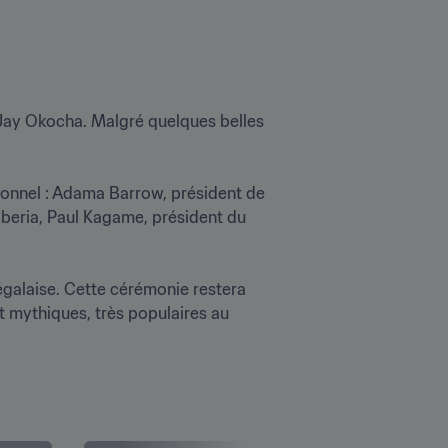
y-Jay Okocha. Malgré quelques belles 
ionnel : Adama Barrow, président de 
eria, Paul Kagame, président du 
égalaise. Cette cérémonie restera 
 mythiques, très populaires au 