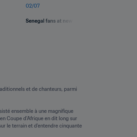
02
/
07
Senegal fans at new stadium inauguration
ditionnels et de chanteurs, parmi 
assisté ensemble à une magnifique 
n Coupe d'Afrique en dit long sur 
sur le terrain et d’entendre cinquante 