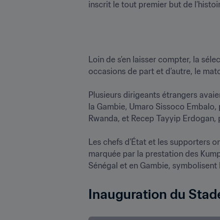
Loin de s’en laisser compter, la sél
occasions de part et d’autre, le match 
Plusieurs dirigeants étrangers avai
la Gambie, Umaro Sissoco Embalo, p
Rwanda, et Recep Tayyip Erdogan, pré
Les chefs d’État et les supporters o
marquée par la prestation des Kumpa
Inauguration du Stad