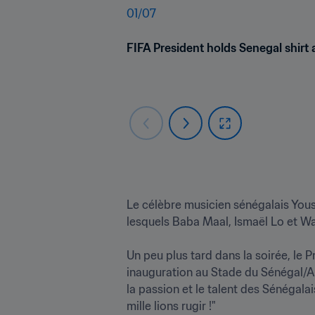
01
/
07
FIFA President holds Senegal shirt
Le célèbre musicien sénégalais Yous
lesquels Baba Maal, Ismaël Lo et Waly
Un peu plus tard dans la soirée, le P
inauguration au Stade du Sénégal/Ab
la passion et le talent des Sénégalais
mille lions rugir !"
