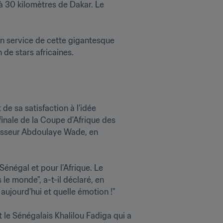
à 30 kilomètres de Dakar. Le 
en service de cette gigantesque 
de sa satisfaction à l’idée 
finale de la Coupe d'Afrique des 
esseur Abdoulaye Wade, en 
Sénégal et pour l’Afrique. Le 
 le monde", a-t-il déclaré, en 
ujourd’hui et quelle émotion !"

 le Sénégalais Khalilou Fadiga qui a 