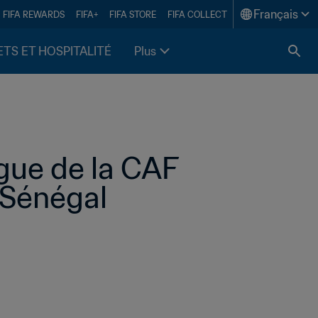
Français
FIFA REWARDS
FIFA+
FIFA STORE
FIFA COLLECT
ETS ET HOSPITALITÉ
Plus
gue de la CAF 
u Sénégal