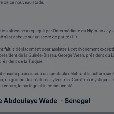
ection africaine a répliqué par l’intermédiaire du Nigérian Ja
s’est achevé sur un score de parité (1-1).

ent fait le déplacement pour assister à cet événement except
résident de la Guinée-Bissau, George Weah, président du Lib
sident de la Turquie.

nt ensuite pu assister à un spectacle célébrant la culture sén
, un groupe de créatures sylvestres. Ces êtres mystiques et
e Abdoulaye Wade  - Sénégal