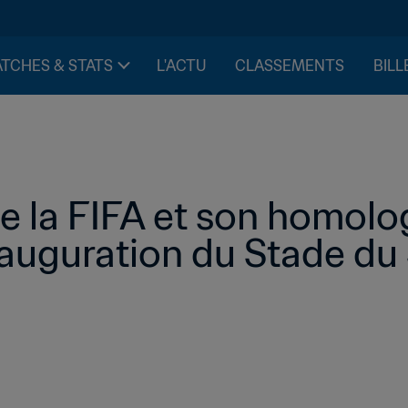
TCHES & STATS
L'ACTU
CLASSEMENTS
BILL
e la FIFA et son homolo
inauguration du Stade d