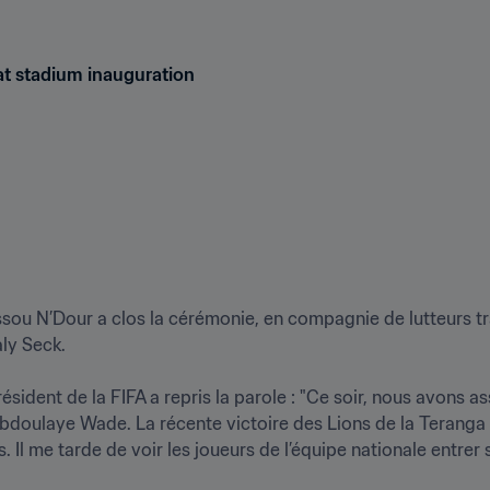
 at stadium inauguration
sou N’Dour a clos la cérémonie, en compagnie de lutteurs tra
 Seck.

résident de la FIFA a repris la parole : "Ce soir, nous avons 
doulaye Wade. La récente victoire des Lions de la Teranga e
. Il me tarde de voir les joueurs de l’équipe nationale entrer 