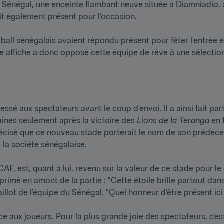
u Sénégal, une enceinte flambant neuve située à Diamniadio, 
 également présent pour l’occasion.

ball sénégalais avaient répondu présent pour fêter l’entrée 
essé aux spectateurs avant le coup d’envoi. Il a ainsi fait part 
ines seulement après la victoire des
 Lions de la Teranga
 en 
précisé que ce nouveau stade porterait le nom de son prédéc
a société sénégalaise.

AF, est, quant à lui, revenu sur la valeur de ce stade pour le 
xprimé en amont de la partie : "Cette étoile brille partout dans
illot de l’équipe du Sénégal. "Quel honneur d’être présent ici a
ce aux joueurs. Pour la plus grande joie des spectateurs, c’est