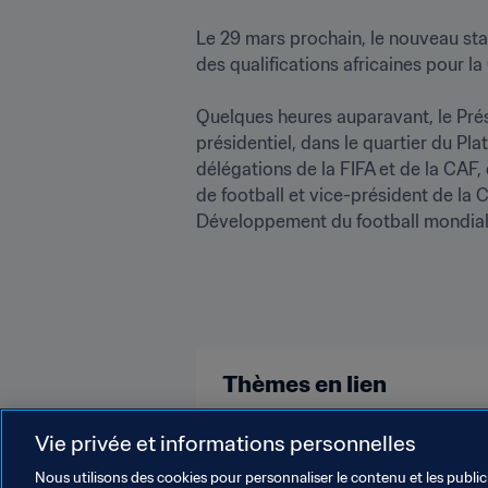
Le 29 mars prochain, le nouveau stad
des qualifications africaines pour l
Quelques heures auparavant, le Prési
présidentiel, dans le quartier du Pla
délégations de la FIFA et de la CAF,
de football et vice-président de la
Développement du football mondial d
Thèmes en lien
Vie privée et informations personnelles
Président de la FIFA
Organisat
Nous utilisons des cookies pour personnaliser le contenu et les public