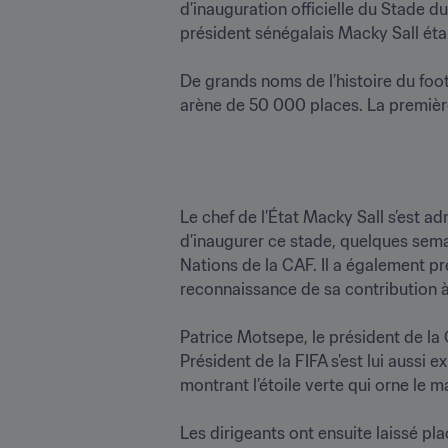
d’inauguration officielle du Stade d
président sénégalais Macky Sall était
De grands noms de l’histoire du foot
Le chef de l’État Macky Sall s’est adr
d’inaugurer ce stade, quelques sema
Nations de la CAF. Il a également 
reconnaissance de sa contribution à l
Patrice Motsepe, le président de la C
Président de la FIFA s’est lui aussi e
montrant l’étoile verte qui orne le ma
Les dirigeants ont ensuite laissé pla