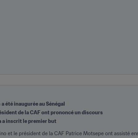
a été inaugurée au Sénégal
résident de la CAF ont prononcé un discours
 a inscrit le premier but
tino et le président de la CAF Patrice Motsepe ont assisté e