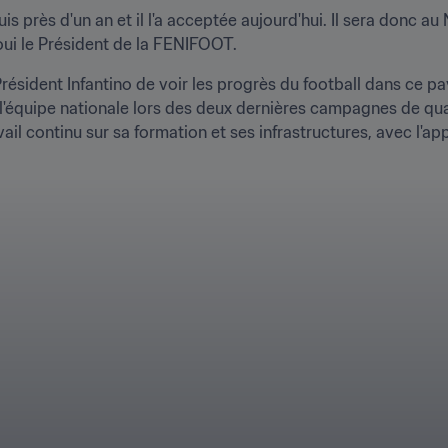
s près d'un an et il l'a acceptée aujourd'hui. Il sera donc au 
éjoui le Président de la FENIFOOT.
Président Infantino de voir les progrès du football dans ce pay
'équipe nationale lors des deux dernières campagnes de qua
vail continu sur sa formation et ses infrastructures, avec l'app