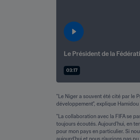
Le Président de la Fédérat
03:17
"Le Niger a souvent été cité par le
développement", explique Hamidou Dj
"La collaboration avec la FIFA se pas
toujours écoutés. Aujourd'hui, en te
pour mon pays en particulier. Si no
aujourd'hui et nous n'aurions pas p