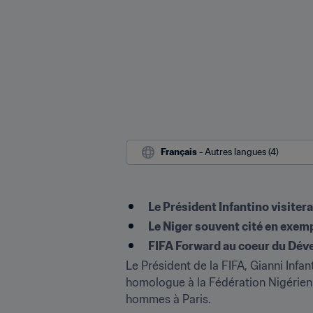
Français
 - Autres langues (4)
Le Président Infantino visitera
Le Niger souvent cité en exemp
FIFA Forward au coeur du Dév
Le Président de la FIFA, ﻿Gianni Infan
homologue à la Fédération Nigérien
hommes à Paris. 