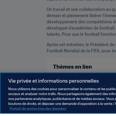
Un travail et une collaboration au qu
demain et pleinement libérer l'imme
développement des compétitions de j
développé d'académies de football. 
talents. Pour que le football fonctio
Après cet entretien, le Président 
Football Mondial de la FIFA, pour évo
Thèmes en lien
FIFA Forward
Président de la F
Vie privée et informations personnelles
Nous utilisons des cookies pour personnaliser le contenu et les public
sociaux et analyser notre trafic. Nous partageons également des inform
nos partenaires analytiques, publicitaires et de médias sociaux. Vous 
boutons de droite, et déposer une demande d’opposition à la vente / 
Portail de protection des données