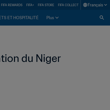
Français
FIFA REWARDS
FIFA+
FIFA STORE
FIFA COLLECT
ETS ET HOSPITALITÉ
Plus
ation du Niger