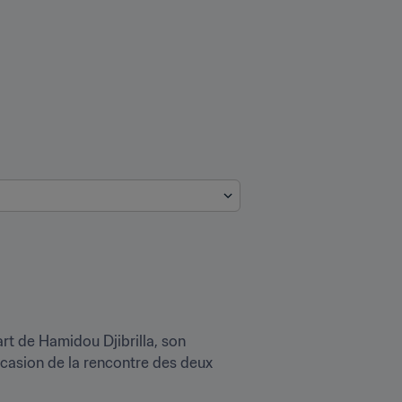
art de Hamidou Djibrilla, son 
asion de la rencontre des deux 