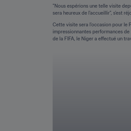
"Nous espérions une telle visite depui
sera heureux de l'accueillir", s'est r
Cette visite sera l'occasion pour le 
impressionnantes performances de l
de la FIFA, le Niger a effectué un tra