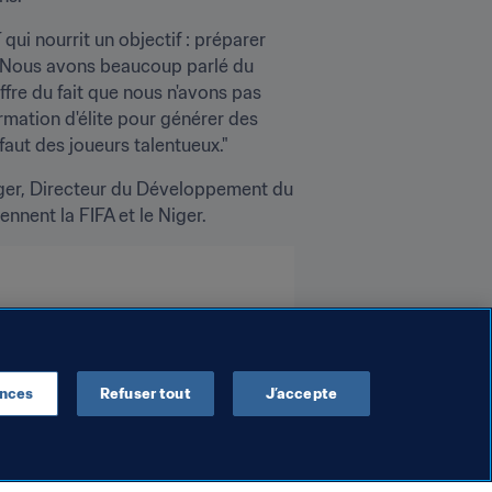
ui nourrit un objectif : préparer 
 "Nous avons beaucoup parlé du 
re du fait que nous n'avons pas 
mation d'élite pour générer des 
 faut des joueurs talentueux."
ger, Directeur du Développement du 
nnent la FIFA et le Niger.
ences
Refuser tout
J’accepte