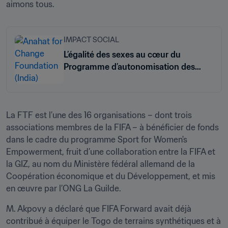
aimons tous.
IMPACT SOCIAL
L’égalité des sexes au cœur du
Programme d’autonomisation des
femmes à travers le sport de la FIFA et
la GIZ
La FTF est l’une des 16 organisations – dont trois 
associations membres de la FIFA – à bénéficier de fonds 
dans le cadre du programme Sport for Women's 
Empowerment, fruit d’une collaboration entre la FIFA et 
la GIZ, au nom du Ministère fédéral allemand de la 
Coopération économique et du Développement, et mis 
en œuvre par l’ONG La Guilde.
M. Akpovy a déclaré que FIFA Forward avait déjà 
contribué à équiper le Togo de terrains synthétiques et à 