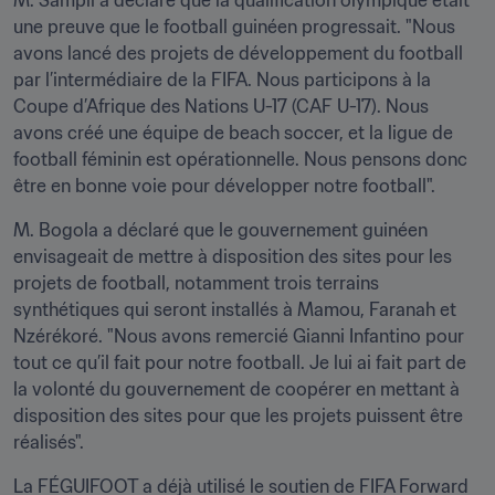
M. Sampil a déclaré que la qualification olympique était 
une preuve que le football guinéen progressait. "Nous 
avons lancé des projets de développement du football 
par l’intermédiaire de la FIFA. Nous participons à la 
Coupe d’Afrique des Nations U-17 (CAF U-17). Nous 
avons créé une équipe de beach soccer, et la ligue de 
football féminin est opérationnelle. Nous pensons donc 
être en bonne voie pour développer notre football".
M. Bogola a déclaré que le gouvernement guinéen 
envisageait de mettre à disposition des sites pour les 
projets de football, notamment trois terrains 
synthétiques qui seront installés à Mamou, Faranah et 
Nzérékoré. "Nous avons remercié Gianni Infantino pour 
tout ce qu’il fait pour notre football. Je lui ai fait part de 
la volonté du gouvernement de coopérer en mettant à 
disposition des sites pour que les projets puissent être 
réalisés". 
La FÉGUIFOOT a déjà utilisé le soutien de FIFA Forward 