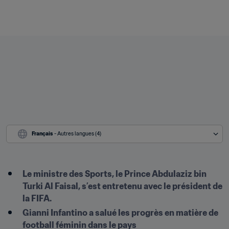
Français
 - Autres langues (4)
Le ministre des Sports, le Prince Abdulaziz bin 
Turki Al Faisal, s’est entretenu avec le président de 
la FIFA.
Gianni Infantino a salué les progrès en matière de 
football féminin dans le pays