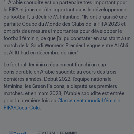
"L’Arabie saoudite est un partenaire très important pour 
la FIFA et joue un rôle important dans le développement 
du football", a déclaré M. Infantino. "Ils ont organisé une 
parfaite Coupe du Monde des Clubs de la FIFA 2023 et 
ont pris des mesures importantes pour développer le 
football féminin, ce que j’ai pu constater en assistant à un 
match de la Saudi Women’s Premier League entre Al Ahli 
et Al Ittihad en décembre dernier."
Le football féminin a également franchi un cap 
considérable en Arabie saoudite au cours des trois 
dernières années. Début 2022, l’équipe nationale 
féminine, les Green Falcons, a disputé ses premiers 
matches, et en mars 2023, l’Arabie saoudite est entrée 
pour la première fois au 
Classement mondial féminin 
FIFA/Coca-Cola
.
FOOTBALL FÉMININ