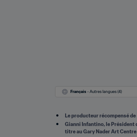
Français
 - Autres langues (4)
Le producteur récompensé de p
Gianni Infantino, le Président 
titre au Gary Nader Art Centre