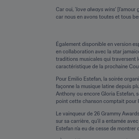
Car oui, '
love always wins
' [l’amour
car nous en avons toutes et tous beso
Également disponible en version es
en collaboration avec la star jamaï
traditions musicales qui traversent l
caractéristique de la prochaine Co
Pour Emilio Estefan, la soirée organi
façonne la musique latine depuis pl
Anthony ou encore Gloria Estefan, so
point cette chanson comptait pour lu
Le vainqueur de 26 Grammy Awards o
sur sa carrière, qu’il a entamée av
Estefan n’a eu de cesse de montrer qu