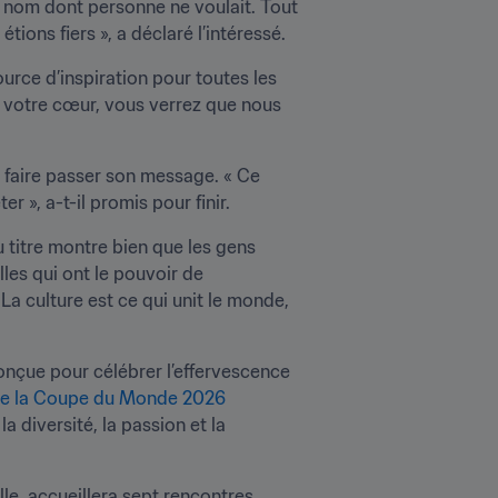
 nom dont personne ne voulait. Tout 
ions fiers », a déclaré l’intéressé.
urce d’inspiration pour toutes les 
t votre cœur, vous verrez que nous 
faire passer son message. « Ce 
r », a-t-il promis pour finir.
 titre montre bien que les gens 
les qui ont le pouvoir de 
a culture est ce qui unit le monde, 
onçue pour célébrer l’effervescence 
 de la Coupe du Monde 2026
 diversité, la passion et la 
lle, accueillera sept rencontres, 