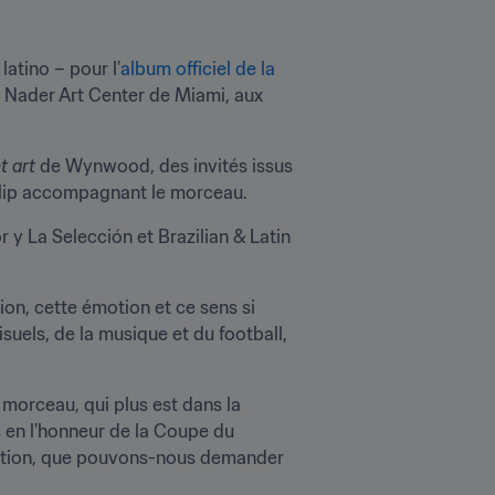
latino – pour l’
album officiel de la 
 Nader Art Center de Miami, aux 
t art
 de Wynwood, des invités issus 
 clip accompagnant le morceau. 
 La Selección et Brazilian & Latin 
ion, cette émotion et ce sens si 
visuels, de la musique et du football, 
morceau, qui plus est dans la 
 en l’honneur de la Coupe du 
tition, que pouvons-nous demander 