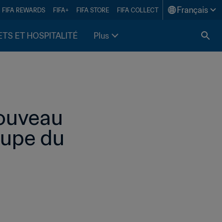
Français
FIFA REWARDS
FIFA+
FIFA STORE
FIFA COLLECT
ETS ET HOSPITALITÉ
Plus
ouveau 
upe du 