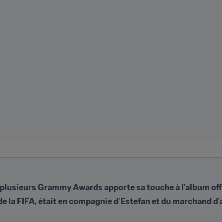
lusieurs Grammy Awards apporte sa touche à l’album offi
de la FIFA, était en compagnie d’Estefan et du marchand d’a