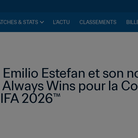
TCHES & STATS
L'ACTU
CLASSEMENTS
BILL
 Emilio Estefan et son n
Always Wins pour la Co
FIFA 2026™