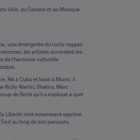
tats-Unis, au Canada et au Mexique, 
Zema, voix émergente du roots reggae, 
morceau, les artistes accordent les 
e de l’harmonie culturelle 
exique.
re. Né à Cuba et basé à Miami, il 
e Ricky Martin, Shakira, Marc 
p de fierté qu’il a expliqué à quel 
a Liberté s’est notamment exprimé 
Tout au long de son parcours, 