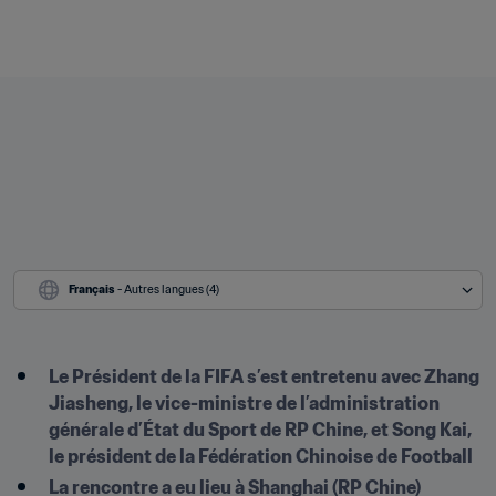
Français
 - Autres langues (4)
Le Président de la FIFA s’est entretenu avec Zhang 
Jiasheng, le vice-ministre de l’administration 
générale d’État du Sport de RP Chine, et Song Kai, 
le président de la Fédération Chinoise de Football
La rencontre a eu lieu à Shanghai (RP Chine)