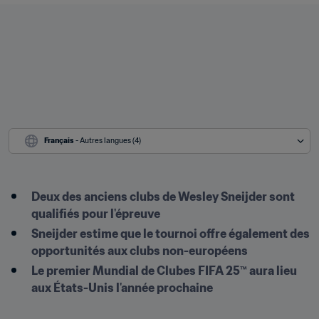
Français
 - Autres langues (4)
Deux des anciens clubs de Wesley Sneijder sont 
qualifiés pour l'épreuve
Sneijder estime que le tournoi offre également des 
opportunités aux clubs non-européens 
Le premier Mundial de Clubes FIFA 25™ aura lieu 
aux États-Unis l'année prochaine