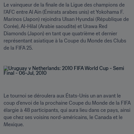
Le vainqueur de la finale de la Ligue des champions de 
l'AFC entre Al Ain (Émirats arabes unis) et Yokohama F. 
Marinos (Japon) rejoindra Ulsan Hyundai (République de 
Corée), Al-Hilal (Arabie saoudite) et Urawa Red 
Diamonds (Japon) en tant que quatrième et dernier 
représentant asiatique à la Coupe du Monde des Clubs 
de la FIFA 25.
Le tournoi se déroulera aux États-Unis un an avant le 
coup d'envoi de la prochaine Coupe du Monde de la FIFA 
élargie à 48 participants, qui aura lieu dans ce pays, ainsi 
que chez ses voisins nord-américains, le Canada et le 
Mexique.