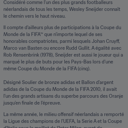
Considéré comme l'un des plus grands footballeurs 
néerlandais de tous les temps, Wesley Sneijder connaît 
le chemin vers le haut niveau. 
Il compte d'ailleurs plus de participations à la Coupe du 
Monde de la FIFA™ que n'importe lequel de ses 
honorables compatriotes, parmi lesquels Johan Cruyff, 
Marco van Basten ou encore Rudd Gullit. A égalité avec 
Rob Rensenbrink (1978), Sneijder est aussi le joueur qui a 
marqué le plus de buts pour les Pays-Bas lors d'une 
même Coupe du Monde de la FIFA (cinq).

Désigné Soulier de bronze adidas et Ballon d'argent 
adidas de la Coupe du Monde de la FIFA 2010, il avait 
l'un des grands artisans du superbe parcours des Oranje 
jusqu'en finale de l'épreuve. 
La même année, le milieu offensif néerlandais a remporté 
la Ligue des champions de l'UEFA, la Serie A et la Coupe 