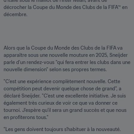
d'Italie sous le maillot de l'Inter Milan, avant de 
décrocher la Coupe du Monde des Clubs de la FIFA™ en 
Alors que la Coupe du Monde des Clubs de la FIFA va 
apparaître sous une nouvelle mouture en 2025, Sneijder 
parle d'un rendez-vous "qui fera entrer les clubs dans une 
nouvelle dimension" selon ses propres termes.
"C'est une expérience complètement nouvelle. Cette 
compétition peut devenir quelque chose de grand", a 
déclaré Sneijder. "C'est une excellente initiative. Je suis 
également très curieux de voir ce que va donner ce 
tournoi. J'espère qu'il sera un grand succès et que nous 
en profiterons tous."
"Les gens doivent toujours s'habituer à la nouveauté. 