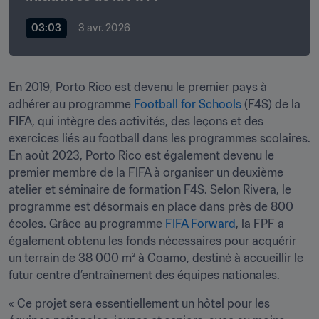
03:03
3 avr. 2026
En 2019, Porto Rico est devenu le premier pays à 
adhérer au programme 
Football for Schools
 (F4S) de la 
FIFA, qui intègre des activités, des leçons et des 
exercices liés au football dans les programmes scolaires. 
En août 2023, Porto Rico est également devenu le 
premier membre de la FIFA à organiser un deuxième 
atelier et séminaire de formation F4S. Selon Rivera, le 
programme est désormais en place dans près de 800 
écoles. Grâce au programme 
FIFA Forward
, la FPF a 
également obtenu les fonds nécessaires pour acquérir 
un terrain de 38 000 m² à Coamo, destiné à accueillir le 
futur centre d’entraînement des équipes nationales.
« Ce projet sera essentiellement un hôtel pour les 