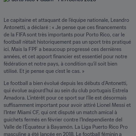
Le capitaine et attaquant de l’équipe nationale, Leandro 
Antonetti, a déclaré : « Je pense que ces financements 
de la FIFA sont très importants pour Porto Rico, car le 
football n’était historiquement pas un sport très pratiqué 
ici. Mais la FPF a beaucoup progressé ces dernières 
années, et cet apport financier est essentiel pour notre 
fédération et notre pays, à condition qu’il soit bien 
utilisé. Et je pense que c’est le cas. »
Le football a bien évolué depuis les débuts d’Antonetti, 
qui évolue aujourd’hui au sein du club portugais Estrela 
Amadora. L’intérêt pour ce sport sur l’île est désormais 
suffisamment important pour avoir attiré Lionel Messi et 
l’Inter Miami CF, qui ont disputé un match amical à 
guichets fermés en février contre l’Independiente del 
Valle de l’Équateur à Bayamón. La Liga Puerto Rico Pro 
masculine a été lancée en 2018. Le football féminin a 