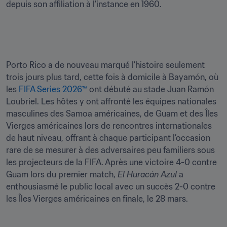
depuis son affiliation à l’instance en 1960.
Porto Rico a de nouveau marqué l’histoire seulement 
trois jours plus tard, cette fois à domicile à Bayamón, où 
les 
FIFA Series 2026™
 ont débuté au stade Juan Ramón 
Loubriel. Les hôtes y ont affronté les équipes nationales 
masculines des Samoa américaines, de Guam et des Îles 
Vierges américaines lors de rencontres internationales 
de haut niveau, offrant à chaque participant l’occasion 
rare de se mesurer à des adversaires peu familiers sous 
les projecteurs de la FIFA. Après une victoire 4-0 contre 
Guam lors du premier match, 
El Huracán Azul
 a 
enthousiasmé le public local avec un succès 2-0 contre 
les Îles Vierges américaines en finale, le 28 mars.