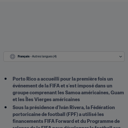
Français
 - Autres langues (4)
Porto Rico a accueilli pour la première fois un 
événement de la FIFA et s’est imposé dans un 
groupe comprenant les Samoa américaines, Guam 
et les Îles Vierges américaines
Sous la présidence d’Iván Rivera, la Fédération 
portoricaine de football (FPF) a utilisé les 
financements FIFA Forward et du Programme de 