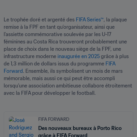
Le trophée doré et argenté des 
FIFA Series™
, la plaque 
remise à la FPF en tant qu’organisateur, ainsi que 
l’assiette commémorative soulevée par les U-17 
féminines au Costa Rica trouveront probablement une 
place de choix dans le nouveau siège de la FPF, une 
infrastructure moderne 
inaugurée en 2025
 grâce à plus 
de 1,3 million de dollars issus du programme 
FIFA 
Forward
. Ensemble, ils symbolisent un mois de mars 
mémorable, mais aussi ce qui peut être accompli 
lorsqu’une association ambitieuse collabore étroitement 
avec la FIFA pour développer le football.
FIFA FORWARD
Des nouveaux bureaux à Porto Rico
grâce à FIFA Forward