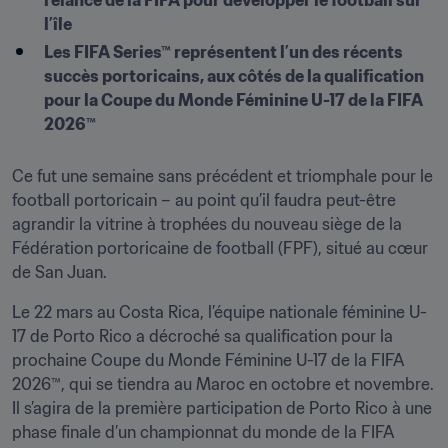
relance de la FIFA pour développer le football sur 
l’île
Les FIFA Series™ représentent l’un des récents 
succès portoricains, aux côtés de la qualification 
pour la Coupe du Monde Féminine U-17 de la FIFA 
2026™
Ce fut une semaine sans précédent et triomphale pour le 
football portoricain – au point qu’il faudra peut-être 
agrandir la vitrine à trophées du nouveau siège de la 
Fédération portoricaine de football (FPF), situé au cœur 
de San Juan.
Le 22 mars au Costa Rica, l’équipe nationale féminine U-
17 de Porto Rico a décroché sa qualification pour la 
prochaine Coupe du Monde Féminine U-17 de la FIFA 
2026™, qui se tiendra au Maroc en octobre et novembre. 
Il s’agira de la première participation de Porto Rico à une 
phase finale d’un championnat du monde de la FIFA 