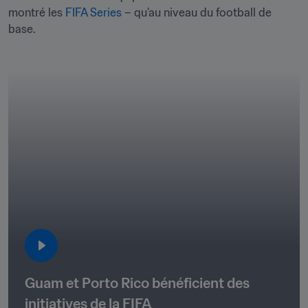
montré les 
FIFA Series
 – qu’au niveau du football de 
base.
Guam et Porto Rico bénéficient des 
initiatives de la FIFA