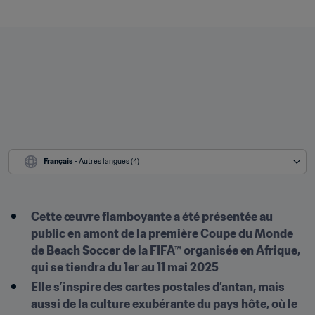
Français
 - Autres langues (4)
Cette œuvre flamboyante a été présentée au 
public en amont de la première Coupe du Monde 
de Beach Soccer de la FIFA™ organisée en Afrique, 
qui se tiendra du 1er au 11 mai 2025
Elle s’inspire des cartes postales d’antan, mais 
aussi de la culture exubérante du pays hôte, où le 