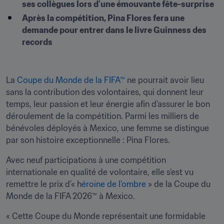
ses collègues lors d’une émouvante fête-surprise
Après la compétition, Pina Flores fera une 
demande pour entrer dans le livre Guinness des 
records
La 
Coupe du Monde de la FIFA™
 ne pourrait avoir lieu 
sans la contribution des volontaires, qui donnent leur 
temps, leur passion et leur énergie afin d’assurer le bon 
déroulement de la compétition. Parmi les milliers de 
bénévoles déployés à Mexico, une femme se distingue 
par son histoire exceptionnelle : Pina Flores.
Avec neuf participations à une compétition 
internationale en qualité de volontaire, elle s’est vu 
remettre le prix d’« h
éroïne de l’ombre
 » de la Coupe du 
Monde de la FIFA 2026™ à Mexico.  
« Cette Coupe du Monde représentait une formidable 