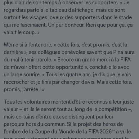
plus clair de son temps à observer les supporters. « Je 
regardais parfois le tableau d’affichage, mais ce sont 
surtout les visages joyeux des supporters dans le stade 
qui me fascinaient. Un pur bonheur. Rien que pour ça, ça 
valait le coup. »
Même si à l’entendre, « cette fois, c’est promis, c’est la 
dernière », ses collègues bénévoles savent que Pina aura 
du mal à tenir parole. « Encore un grand merci à la FIFA 
de m’avoir offert cette opportunité », conclut-elle avec 
un large sourire. « Tous les quatre ans, je dis que je vais 
raccrocher et je finis par changer d’avis. Mais cette fois, 
promis, j’arrête ! »
Tous les volontaires méritent d’être reconnus à leur juste 
valeur – et ils le seront tout au long de la compétition –, 
mais certains d'entre eux se distinguent par leur 
parcours hors du commun. Si le projet des héros de 
l’ombre de la Coupe du Monde de la FIFA 2026™ a vu le 