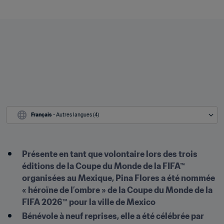
Français
 - Autres langues (4)
Présente en tant que volontaire lors des trois 
éditions de la Coupe du Monde de la FIFA™ 
organisées au Mexique, Pina Flores a été nommée 
« héroïne de l’ombre » de la Coupe du Monde de la 
FIFA 2026™ pour la ville de Mexico
Bénévole à neuf reprises, elle a été célébrée par 