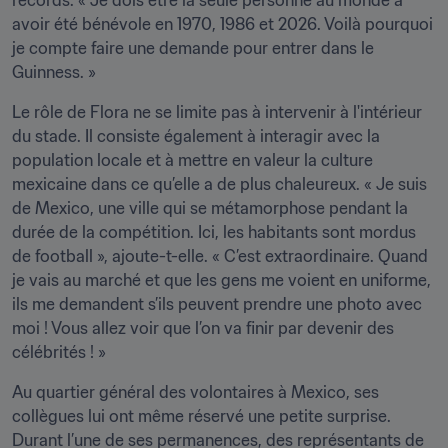
records. « Je dois être la seule personne au monde à 
avoir été bénévole en 1970, 1986 et 2026. Voilà pourquoi 
je compte faire une demande pour entrer dans le 
Guinness. »
Le rôle de Flora ne se limite pas à intervenir à l'intérieur 
du stade. Il consiste également à interagir avec la 
population locale et à mettre en valeur la culture 
mexicaine dans ce qu’elle a de plus chaleureux. « Je suis 
de Mexico, une ville qui se métamorphose pendant la 
durée de la compétition. Ici, les habitants sont mordus 
de football », ajoute-t-elle. « C’est extraordinaire. Quand 
je vais au marché et que les gens me voient en uniforme, 
ils me demandent s’ils peuvent prendre une photo avec 
moi ! Vous allez voir que l’on va finir par devenir des 
célébrités ! »
Au quartier général des volontaires à Mexico, ses 
collègues lui ont même réservé une petite surprise. 
Durant l’une de ses permanences, des représentants de 