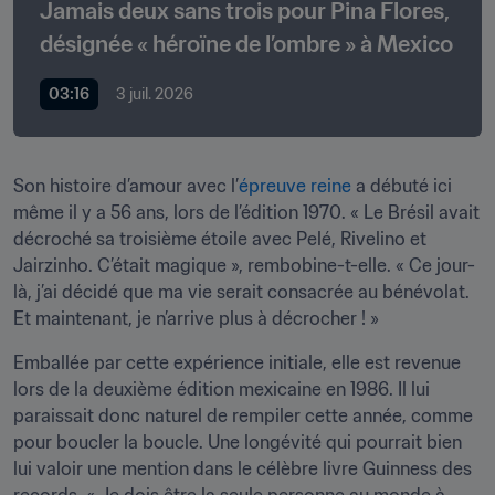
Jamais deux sans trois pour Pina Flores, 
désignée « héroïne de l’ombre » à Mexico
03:16
3 juil. 2026
Son histoire d’amour avec l’
épreuve reine
 a débuté ici 
même il y a 56 ans, lors de l’édition 1970. « Le Brésil avait 
décroché sa troisième étoile avec Pelé, Rivelino et 
Jairzinho. C’était magique », rembobine-t-elle. « Ce jour-
là, j’ai décidé que ma vie serait consacrée au bénévolat. 
Et maintenant, je n’arrive plus à décrocher ! »
Emballée par cette expérience initiale, elle est revenue 
lors de la deuxième édition mexicaine en 1986. Il lui 
paraissait donc naturel de rempiler cette année, comme 
pour boucler la boucle. Une longévité qui pourrait bien 
lui valoir une mention dans le célèbre livre Guinness des 