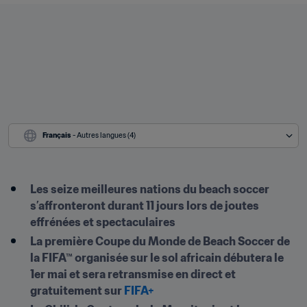
Français
 - Autres langues (4)
Les seize meilleures nations du beach soccer 
s’affronteront durant 11 jours lors de joutes 
effrénées et spectaculaires
La première Coupe du Monde de Beach Soccer de 
la FIFA™ organisée sur le sol africain débutera le 
1er
mai et sera retransmise en direct et 
gratuitement sur 
FIFA+