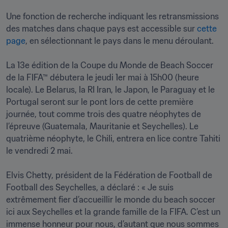
Une fonction de recherche indiquant les retransmissions 
des matches dans chaque pays est accessible sur 
cette 
page
, en sélectionnant le pays dans le menu déroulant.

La 13e édition de la Coupe du Monde de Beach Soccer 
de la FIFA™ débutera le jeudi 1er mai à 15h00 (heure 
locale). Le Belarus, la RI Iran, le Japon, le Paraguay et le 
Portugal seront sur le pont lors de cette première 
journée, tout comme trois des quatre néophytes de 
l’épreuve (Guatemala, Mauritanie et Seychelles). Le 
quatrième néophyte, le Chili, entrera en lice contre Tahiti 
le vendredi 2 mai.

Elvis Chetty, président de la Fédération de Football de 
Football des Seychelles, a déclaré : « Je suis 
extrêmement fier d’accueillir le monde du beach soccer 
ici aux Seychelles et la grande famille de la FIFA. C’est un 
immense honneur pour nous, d’autant que nous sommes 