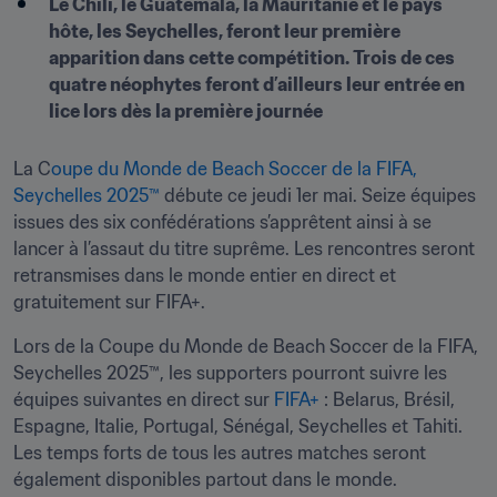
Le Chili, le Guatemala, la Mauritanie et le pays 
hôte, les Seychelles, feront leur première 
apparition dans cette compétition. Trois de ces 
quatre néophytes feront d’ailleurs leur entrée en 
lice lors dès la première journée
La C
oupe du Monde de Beach Soccer de la FIFA, 
Seychelles 2025™
 débute ce jeudi 1er mai. Seize équipes 
issues des six confédérations s’apprêtent ainsi à se 
lancer à l’assaut du titre suprême. Les rencontres seront 
retransmises dans le monde entier en direct et 
gratuitement sur FIFA+.
Lors de la Coupe du Monde de Beach Soccer de la FIFA, 
Seychelles 2025™, les supporters pourront suivre les 
équipes suivantes en direct sur 
FIFA+
 : Belarus, Brésil, 
Espagne, Italie, Portugal, Sénégal, Seychelles et Tahiti. 
Les temps forts de tous les autres matches seront 
également disponibles partout dans le monde.
