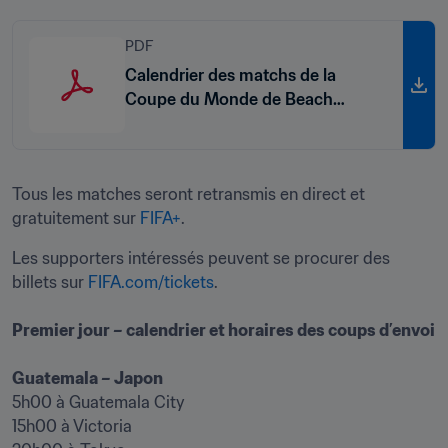
PDF
Calendrier des matchs de la
Coupe du Monde de Beach
Soccer de la FIFA, Seychelles
2025™
Tous les matches seront retransmis en direct et 
gratuitement sur 
FIFA+
.
Les supporters intéressés peuvent se procurer des 
billets sur 
FIFA.com/tickets
.

Premier jour – calendrier et horaires des coups d’envoi
5h00 à Guatemala City 

15h00 à Victoria 
