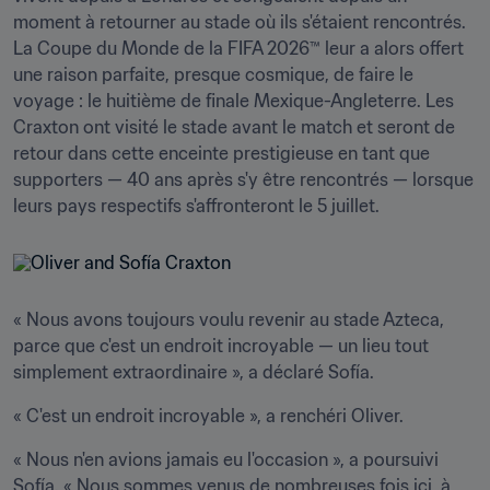
moment à retourner au stade où ils s'étaient rencontrés. 
La Coupe du Monde de la FIFA 2026™ leur a alors offert 
une raison parfaite, presque cosmique, de faire le 
voyage : le huitième de finale Mexique-Angleterre. Les 
Craxton ont visité le stade avant le match et seront de 
retour dans cette enceinte prestigieuse en tant que 
supporters — 40 ans après s'y être rencontrés — lorsque 
leurs pays respectifs s'affronteront le 5 juillet.
« Nous avons toujours voulu revenir au stade Azteca, 
parce que c'est un endroit incroyable — un lieu tout 
simplement extraordinaire », a déclaré Sofía.
« C'est un endroit incroyable », a renchéri Oliver.
« Nous n'en avions jamais eu l'occasion », a poursuivi 
Sofía. « Nous sommes venus de nombreuses fois ici, à 