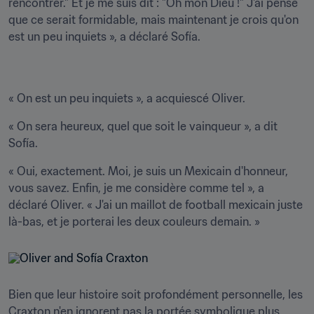
rencontrer." Et je me suis dit : "Oh mon Dieu !" J'ai pensé 
que ce serait formidable, mais maintenant je crois qu'on 
est un peu inquiets », a déclaré Sofía.
« On est un peu inquiets », a acquiescé Oliver.
« On sera heureux, quel que soit le vainqueur », a dit 
Sofía.
« Oui, exactement. Moi, je suis un Mexicain d'honneur, 
vous savez. Enfin, je me considère comme tel », a 
déclaré Oliver. « J'ai un maillot de football mexicain juste 
là-bas, et je porterai les deux couleurs demain. »
Bien que leur histoire soit profondément personnelle, les 
Craxton n'en ignorent pas la portée symbolique plus 