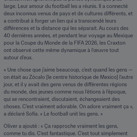
large. Leur amour du football les a réunis. Il a connecté 
deux inconnus venus de pays et de cultures différents, et 
a contribué à forger un lien qui a transcendé leurs 
différences et la distance qui les séparait. Au cours des 
40 dernières années, et pendant leur voyage au Mexique 
pour la Coupe du Monde de la FIFA 2026, les Craxton 
ont observé cette même dynamique à l'œuvre tout 
autour d'eux.
« Une chose que j'aime beaucoup, c'est quand les gens — 
on était au Zócalo [le centre historique de Mexico] l'autre 
jour, et il y avait des gens venus de différentes régions 
du monde, des jeunes comme nous l'étions à l'époque, 
qui se rencontraient, discutaient, échangeaient des 
choses. C'est vraiment adorable. On adore vraiment ça », 
a déclaré Sofía. « Le football unit les gens. »
Oliver a ajouté : « Ça rapproche vraiment les gens, 
comme tu dis. C'est fantastique. C'est tout simplement 