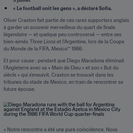
5 juillet
« Le football unit les gens », a déclaré Sofía.
Oliver Craxton fait partie de ces rares supporters anglais 
à garder un souvenir merveilleux du quart de finale 
légendaire — et quelque peu controversé — entre ses 
bien-aimés 
Three Lions
 et l'Argentine, lors de la Coupe 
du Monde de la FIFA, Mexico™ 1986.
Et pour cause : pendant que Diego Maradona éliminait 
l'Angleterre avec sa « Main de Dieu » et son « But du 
siècle » qui s'ensuivit, Craxton se trouvait dans les 
tribunes du stade de Mexico, en train de rencontrer sa 
future épouse.
« Notre rencontre a été une pure coïncidence. Nous 