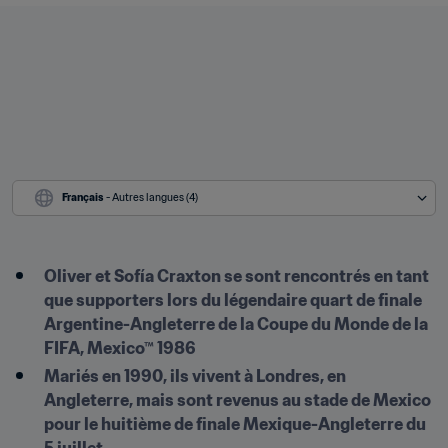
Français
 - Autres langues (4)
Oliver et Sofía Craxton se sont rencontrés en tant 
que supporters lors du légendaire quart de finale 
Argentine-Angleterre de la Coupe du Monde de la 
FIFA, Mexico™ 1986
Mariés en 1990, ils vivent à Londres, en 
Angleterre, mais sont revenus au stade de Mexico 
pour le huitième de finale Mexique-Angleterre du 