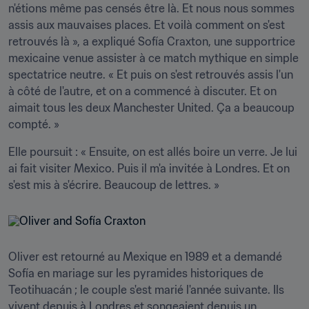
n'étions même pas censés être là. Et nous nous sommes 
assis aux mauvaises places. Et voilà comment on s'est 
retrouvés là », a expliqué Sofía Craxton, une supportrice 
mexicaine venue assister à ce match mythique en simple 
spectatrice neutre. « Et puis on s'est retrouvés assis l'un 
à côté de l'autre, et on a commencé à discuter. Et on 
aimait tous les deux Manchester United. Ça a beaucoup 
compté. »
Elle poursuit : « Ensuite, on est allés boire un verre. Je lui 
ai fait visiter Mexico. Puis il m'a invitée à Londres. Et on 
s'est mis à s'écrire. Beaucoup de lettres. »
Oliver est retourné au Mexique en 1989 et a demandé 
Sofía en mariage sur les pyramides historiques de 
Teotihuacán ; le couple s'est marié l'année suivante. Ils 
vivent depuis à Londres et songeaient depuis un 