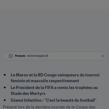
Français
 - Autres langues (3)
Le Maroc et la RD Congo vainqueurs du tournoi 
féminin et masculin respectivement
Le Président de la FIFA a remis les trophées au 
Stade des Martyrs
Gianni Infantino : "C'est la beauté du football"
Présent lors de la dernière journée de la Coupe des 