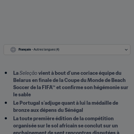
Français
 - Autres langues (4)
La 
Seleção
 vient à bout d’une coriace équipe du 
Belarus en finale de la Coupe du Monde de Beach 
Soccer de la FIFA™ et confirme son hégémonie sur 
le sable
Le Portugal s’adjuge quant à lui la médaille de 
bronze aux dépens du Sénégal
La toute première édition de la compétition 
organisée sur le sol africain se conclut sur un 
enchaînement de sept rencontres disputées à 