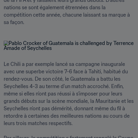
de la FIFA et y faisaient leurs grands débuts. D’autres 
nations se sont également étrennées dans la 
compétition cette année, chacune laissant sa marque à 
sa façon.
Le Chili a par exemple lancé sa campagne inaugurale 
avec une superbe victoire 7-6 face à Tahiti, habitué du 
rendez-vous. De son côté, le Guatemala a battu les 
Seychelles 4-3 au terme d’un match accroché. Enfin, 
même si elles n’ont pas réussi à s’imposer pour leurs 
grands débuts sur la scène mondiale, la Mauritanie et les 
Seychelles n’ont pas démérité, donnant même du fil à 
retordre à certaines des meilleures nations au cours de 
leurs trois matches respectifs.
