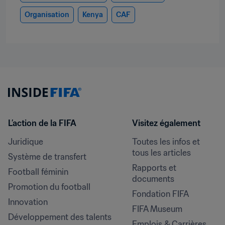
Organisation
Kenya
CAF
L’action de la FIFA
Visitez également
Juridique
Toutes les infos et 
tous les articles
Système de transfert
Rapports et 
Football féminin
documents
Promotion du football
Fondation FIFA
Innovation
FIFA Museum
Développement des talents
Emplois & Carrières