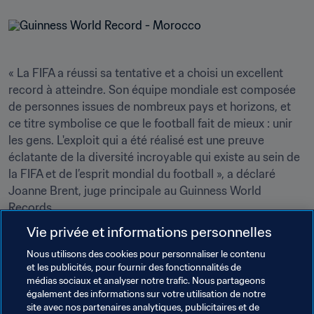
« La FIFA a réussi sa tentative et a choisi un excellent 
record à atteindre. Son équipe mondiale est composée 
de personnes issues de nombreux pays et horizons, et 
ce titre symbolise ce que le football fait de mieux : unir 
les gens. L'exploit qui a été réalisé est une preuve 
éclatante de la diversité incroyable qui existe au sein de 
la FIFA et de l’esprit mondial du football », a déclaré 
Joanne Brent, juge principale au Guinness World 
Records.
Vie privée et informations personnelles
Nous utilisons des cookies pour personnaliser le contenu
et les publicités, pour fournir des fonctionnalités de
médias sociaux et analyser notre trafic. Nous partageons
Thèmes en lien
également des informations sur votre utilisation de notre
site avec nos partenaires analytiques, publicitaires et de