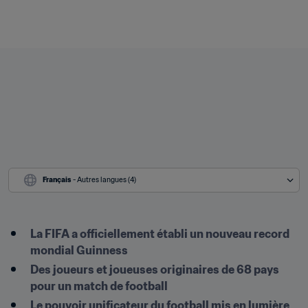
Français
 - Autres langues (4)
La FIFA a officiellement établi un nouveau record 
mondial Guinness
Des joueurs et joueuses originaires de 68 pays 
pour un match de football
Le pouvoir unificateur du football mis en lumière