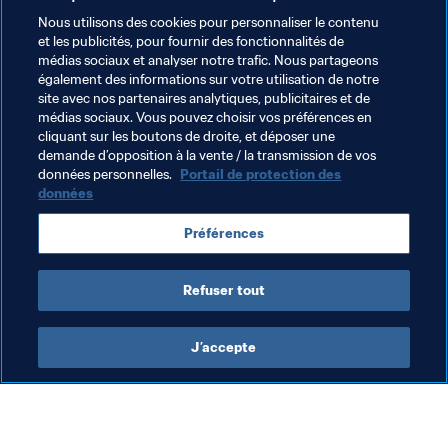
Nous utilisons des cookies pour personnaliser le contenu
et les publicités, pour fournir des fonctionnalités de
médias sociaux et analyser notre trafic. Nous partageons
également des informations sur votre utilisation de notre
site avec nos partenaires analytiques, publicitaires et de
médias sociaux. Vous pouvez choisir vos préférences en
cliquant sur les boutons de droite, et déposer une
demande d’opposition à la vente / la transmission de vos
Thèmes en lien
données personnelles.
Portail de protection des
données
Football Féminin
Organisation
Organisation
Préférences
Senegal
CAF
Refuser tout
J’accepte