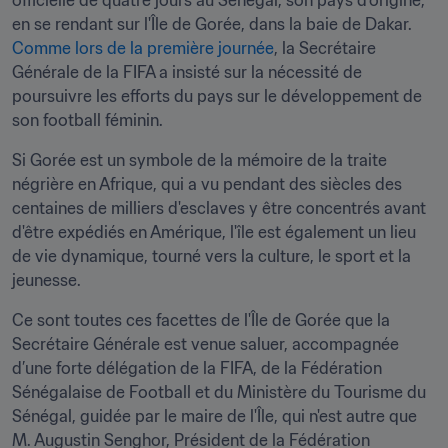
officielle de quatre jours au Sénégal, son pays d'origine, 
en se rendant sur l'Île de Gorée, dans la baie de Dakar. 
Comme lors de la première journée
, la Secrétaire 
Générale de la FIFA a insisté sur la nécessité de 
poursuivre les efforts du pays sur le développement de 
son football féminin. 
Si Gorée est un symbole de la mémoire de la traite 
négrière en Afrique, qui a vu pendant des siècles des 
centaines de milliers d'esclaves y être concentrés avant 
d'être expédiés en Amérique, l'île est également un lieu 
de vie dynamique, tourné vers la culture, le sport et la 
jeunesse. 
Ce sont toutes ces facettes de l'Île de Gorée que la 
Secrétaire Générale est venue saluer, accompagnée 
d’une forte délégation de la FIFA, de la Fédération 
Sénégalaise de Football et du Ministère du Tourisme du 
Sénégal, guidée par le maire de l'Île, qui n'est autre que 
M. Augustin Senghor, Président de la Fédération 