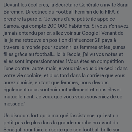
Devant les écolières, la Secrétaire Générale a invité Sarai 
Bareman, Directrice du Football Féminin de la FIFA, à 
prendre la parole. "Je viens d'une petite île appelée 
Samoa, qui compte 200 000 habitants. Si vous n'en avez 
jamais entendu parler, allez voir sur Google ! Venant de 
là, je me retrouve en position d'influencer 211 pays à 
travers le monde pour soutenir les femmes et les jeunes 
filles grâce au football… Ici à l'école, j'ai vu vos notes et 
elles sont impressionnantes ! Vous êtes en compétition 
l'une contre l'autre, mais je voudrais vous dire ceci : dans 
votre vie scolaire, et plus tard dans la carrière que vous 
aurez choisie, en tant que femmes, nous devons 
également nous soutenir mutuellement et nous élever 
mutuellement. Je veux que vous vous souveniez de ce 
message."
Un discours fort qui a marqué l'assistance, qui est un 
petit pas de plus dans la grande marche en avant du 
Sénégal pour faire en sorte que son football brille sur 