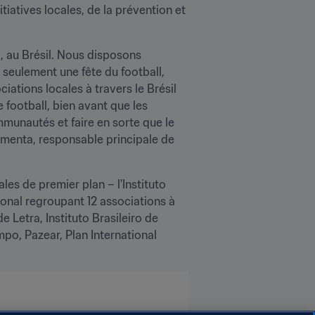
iatives locales, de la prévention et 
, au Brésil. Nous disposons 
 seulement une fête du football, 
tions locales à travers le Brésil 
 football, bien avant que les 
mmunautés et faire en sorte que le 
imenta, responsable principale de 
es de premier plan – l'Instituto 
onal regroupant 12 associations à 
Letra, Instituto Brasileiro de 
, Pazear, Plan International 