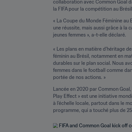
collaboration avec Common Goal dans l
la FIFA pour la compétition au Brésil
« La Coupe du Monde Féminine au Br
une réussite, mais aussi grâce à la c
jeunes femmes », a-t-elle déclaré.

« Les plans en matière d’héritage de
féminin au Brésil, notamment en mat
durables sur le plan social. Nous avo
femmes dans le football comme dans 
portée de nos actions. »
Lancée en 2020 par Common Goal, So
Play Effect » est une initiative mond
à l’échelle locale, partout dans le m
programme, qui a touché plus de 250