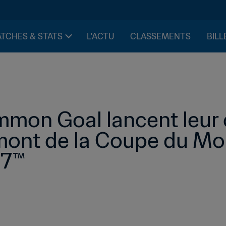
TCHES & STATS
L'ACTU
CLASSEMENTS
BILL
mmon Goal lancent leur c
amont de la Coupe du Mo
27™