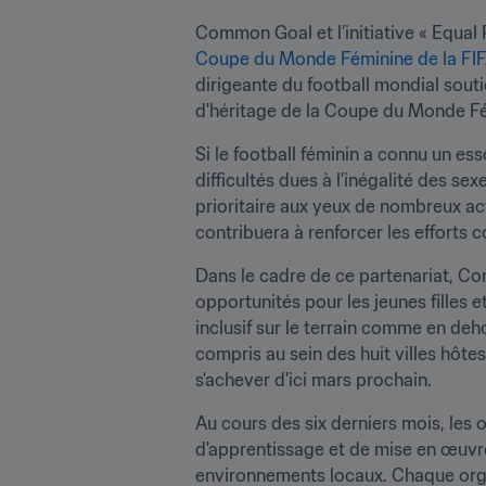
Common Goal et l’initiative « Equal 
Coupe du Monde Féminine de la FIFA
dirigeante du football mondial souti
d'héritage de la Coupe du Monde Fé
Si le football féminin a connu un es
difficultés dues à l'inégalité des sex
prioritaire aux yeux de nombreux ac
contribuera à renforcer les efforts co
Dans le cadre de ce partenariat, Co
opportunités pour les jeunes filles e
inclusif sur le terrain comme en deh
compris au sein des huit villes hôtes
s'achever d'ici mars prochain.
Au cours des six derniers mois, les
d'apprentissage et de mise en œuvre 
environnements locaux. Chaque organi