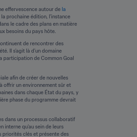
une effervescence autour de 
la 
 la prochaine édition, l'instance 
dans le cadre des plans en matière 
ux besoins du pays hôte.
continuent de rencontrer des 
té. Il s’agit là d’un domaine 
 la participation de Common Goal 
le afin de créer de nouvelles 
à offrir un environnement sûr et 
baines dans chaque État du pays, y 
ière phase du programme devrait 
s dans un processus collaboratif 
 interne qu'au sein de leurs 
priorités clés et présente des 