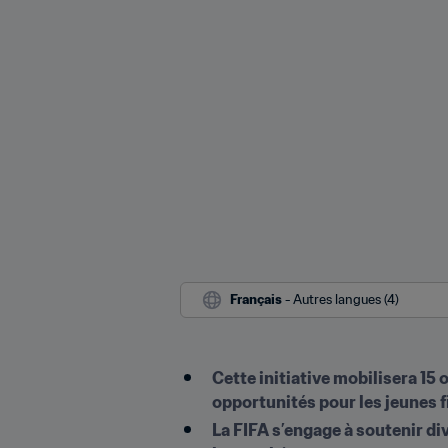
Français
 - Autres langues (4)
Cette initiative mobilisera 15 
opportunités pour les jeunes fi
La FIFA s’engage à soutenir div