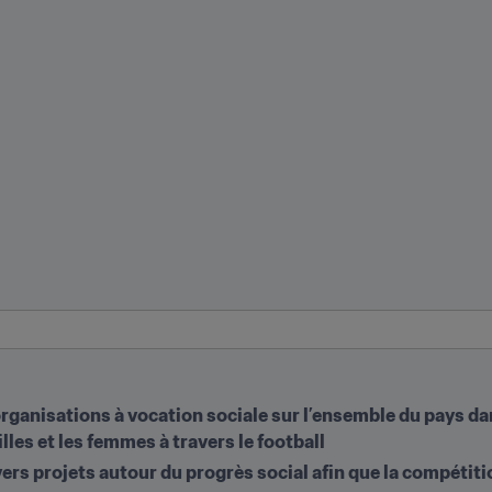
organisations à vocation sociale sur l’ensemble du pays dan
lles et les femmes à travers le football
ers projets autour du progrès social afin que la compétiti