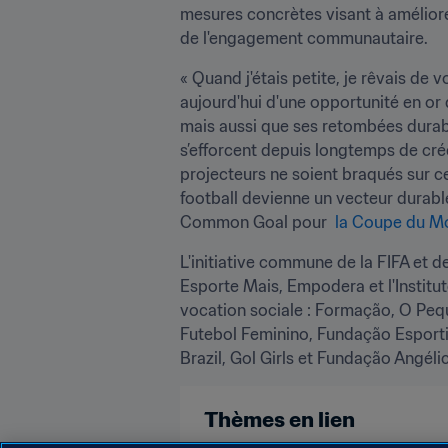
mesures concrètes visant à améliorer
de l'engagement communautaire.
« Quand j'étais petite, je rêvais de
aujourd'hui d'une opportunité en or 
mais aussi que ses retombées durabl
s’efforcent depuis longtemps de créer
projecteurs ne soient braqués sur ce p
football devienne un vecteur durable
Common Goal pour  
la Coupe du Mo
L'initiative commune de la FIFA et d
Esporte Mais, Empodera et l'Institut
vocation sociale : Formação, O Pequ
Futebol Feminino, Fundação Esporti
Brazil, Gol Girls et Fundação Angéli
Thèmes en lien