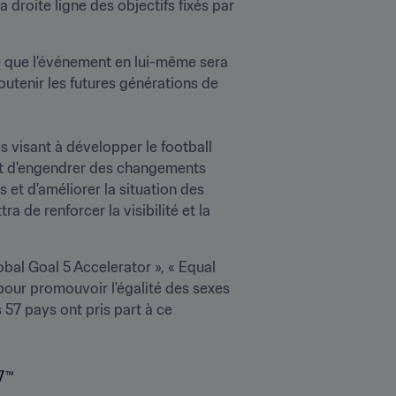
 droite ligne des objectifs fixés par 
 que l’événement en lui-même sera 
outenir les futures générations de 
 visant à développer le football 
nt d'engendrer des changements 
 et d'améliorer la situation des 
e renforcer la visibilité et la 
l Goal 5 Accelerator », « Equal 
 pour promouvoir l'égalité des sexes 
 57 pays ont pris part à ce 