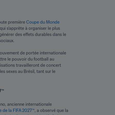
oute première 
Coupe du Monde 
ui s’apprête à organiser le plus 
énérer des effets durables dans le 
ociaux.

mouvement de portée internationale 
tre le pouvoir du football au 
sations travailleront de concert 
es sexes au Brésil, tant sur le 
no, ancienne internationale 
 de la FIFA 2027™
, a observé que la 