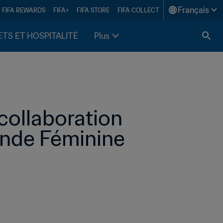
Français
FIFA REWARDS
FIFA+
FIFA STORE
FIFA COLLECT
ETS ET HOSPITALITÉ
Plus
ollaboration 
nde Féminine 