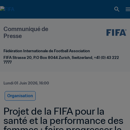
Communiqué de 
Presse
Fédération Internationale de Football Association
FIFA Strasse 20, P.O Box 8044 Zurich, Switzerland, +41 (0) 43 222 
7777
Lundi 01 Juin 2026, 16:00
Organisation
Projet de la FIFA pour la 
santé et la performance des 
femmes : faire progresser la 