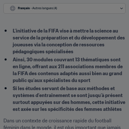
Français
 - Autres langues (4)
L’initiative de la FIFA vise à mettre la science au 
service de la préparation et du développement des 
joueuses via la conception de ressources 
pédagogiques spécialisées
Ainsi, 30 modules couvrant 13 thématiques sont 
en ligne, offrant aux 211 associations membres de 
la FIFA des contenus adaptés aussi bien au grand 
public qu’aux spécialistes du sport
Si les études servant de base aux méthodes et 
systèmes d’entraînement se sont jusqu’à présent 
surtout appuyées sur des hommes, cette initiative 
est axée sur les spécificités des femmes athlètes
Dans un contexte de croissance rapide du football 
féminin dans le monde, il est plus important que jamais 