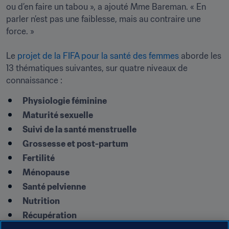
ou d’en faire un tabou », a ajouté Mme Bareman. « En 
parler n’est pas une faiblesse, mais au contraire une 
force. »

Le 
projet de la FIFA pour la santé des femmes
 aborde les 
13 thématiques suivantes, sur quatre niveaux de 
connaissance :
Physiologie féminine
Maturité sexuelle
Suivi de la santé menstruelle
Grossesse et post-partum
Fertilité
Ménopause
Santé pelvienne
Nutrition
Récupération