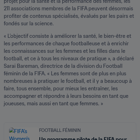
projet pour la santé et la performance des femmes, les 
211 associations membres de la FIFA peuvent désormais 
profiter de contenus spécialisés, évalués par les pairs et 
fondés sur la science.
« L’objectif consiste à améliorer la santé, le bien-être et 
les performances de chaque footballeuse et à enrichir 
les connaissances sur les femmes et les filles dans le 
football, et ce à tous les niveaux de pratique », a déclaré 
Sarai Bareman, directrice de la division du Football 
féminin de la FIFA. « Les femmes sont de plus en plus 
nombreuses à pratiquer le football, et il y a beaucoup à 
faire, tous ensemble, pour mieux les entraîner, les 
accompagner et répondre à leurs besoins en tant que 
joueuses, mais aussi en tant que femmes. » 
FOOTBALL FÉMININ
Un programme pilote de la FIFA pour