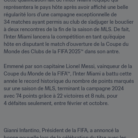
représentera le pays hôte après avoir affiché une belle 
régularité lors d’une campagne exceptionnelle de 
34 matches ayant permis au club de s’adjuger le bouclier 
à deux rencontres de la fin de la saison de MLS. De fait, 
l’Inter Miami lancera la compétition en tant qu’équipe 
hôte en disputant le match d’ouverture de la Coupe du 
Monde des Clubs de la FIFA 2025™ dans son antre. 

Emmené par son capitaine Lionel Messi, vainqueur de la 
Coupe du Monde de la FIFA™, l’Inter Miami a battu cette 
année le record historique du nombre de points marqués 
sur une saison de MLS, terminant la campagne 2024 
avec 74 points grâce à 22 victoires et 8 nuls, pour 
4 défaites seulement, entre février et octobre.
Gianni Infantino, Président de la FIFA, a annoncé la 
bonne nouvelle lors de la célébration du titre avec les 