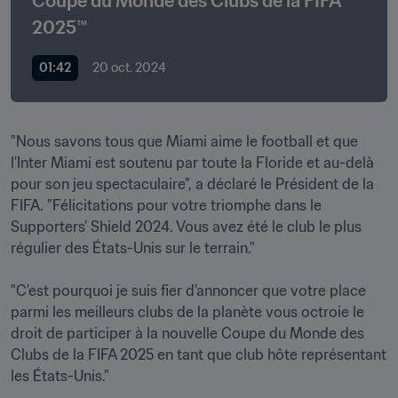
Coupe du Monde des Clubs de la FIFA 
2025™
01:42
20 oct. 2024
"Nous savons tous que Miami aime le football et que 
l’Inter Miami est soutenu par toute la Floride et au-delà 
pour son jeu spectaculaire", a déclaré le Président de la 
FIFA. "Félicitations pour votre triomphe dans le 
Supporters’ Shield 2024. Vous avez été le club le plus 
régulier des États-Unis sur le terrain."

"C’est pourquoi je suis fier d’annoncer que votre place 
parmi les meilleurs clubs de la planète vous octroie le 
droit de participer à la nouvelle Coupe du Monde des 
Clubs de la FIFA 2025 en tant que club hôte représentant 
les États-Unis."