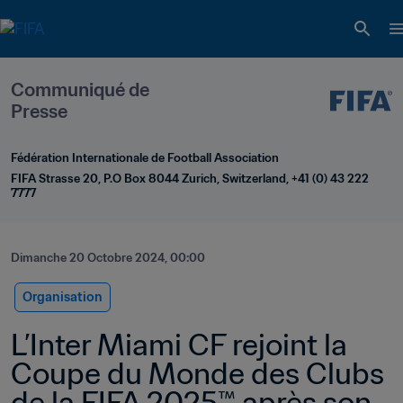
Communiqué de 
Presse
Fédération Internationale de Football Association
FIFA Strasse 20, P.O Box 8044 Zurich, Switzerland, +41 (0) 43 222 
7777
Dimanche 20 Octobre 2024, 00:00
Organisation
L’Inter Miami CF rejoint la 
Coupe du Monde des Clubs 
de la FIFA 2025™ après son 