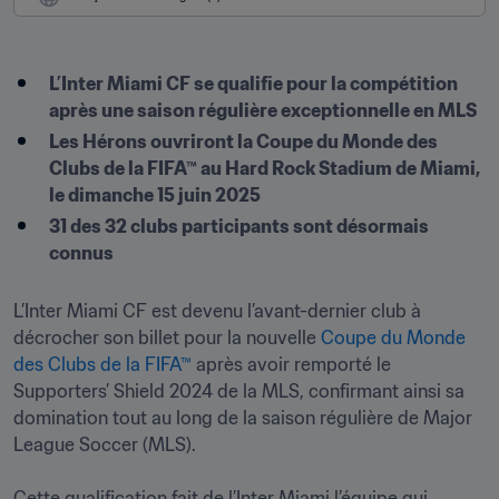
L’Inter Miami CF se qualifie pour la compétition 
après une saison régulière exceptionnelle en MLS
Les Hérons ouvriront la Coupe du Monde des 
Clubs de la FIFA™ au Hard Rock Stadium de Miami, 
le dimanche 15 juin 2025 
31 des 32 clubs participants sont désormais 
connus
L’Inter Miami CF est devenu l’avant-dernier club à 
décrocher son billet pour la nouvelle 
Coupe du Monde 
des Clubs de la FIFA™
 après avoir remporté le 
Supporters’ Shield 2024 de la MLS, confirmant ainsi sa 
domination tout au long de la saison régulière de Major 
League Soccer (MLS). 

Cette qualification fait de l’Inter Miami l’équipe qui 