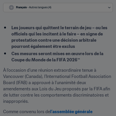
Français
 - Autres langues (4)
Les joueurs qui quittent le terrain de jeu – ou les 
officiels qui les incitent à le faire – en signe de 
protestation contre une décision arbitrale 
pourront également être exclus
Ces mesures seront mises en œuvre lors de la 
Coupe du Monde de la FIFA 2026™
À l’occasion d’une réunion extraordinaire tenue à 
Vancouver (Canada), l’International Football Association 
Board (IFAB) a approuvé à l’unanimité deux 
amendements aux Lois du Jeu proposés par la FIFA afin 
de lutter contre les comportements discriminatoires et 
inappropriés.
Comme convenu lors de
l’assemblée générale 