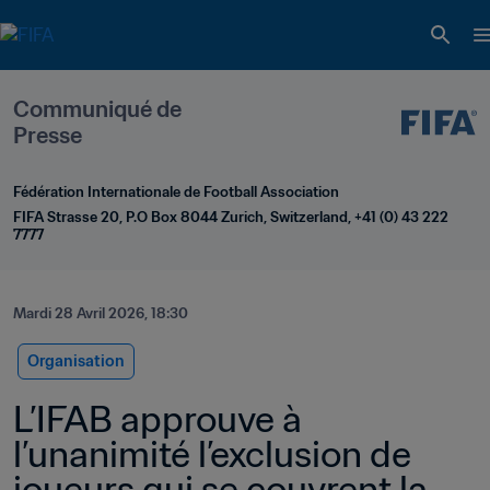
Communiqué de 
Presse
Fédération Internationale de Football Association
FIFA Strasse 20, P.O Box 8044 Zurich, Switzerland, +41 (0) 43 222 
7777
Mardi 28 Avril 2026, 18:30
Organisation
L’IFAB approuve à 
l’unanimité l’exclusion de 
joueurs qui se couvrent la 