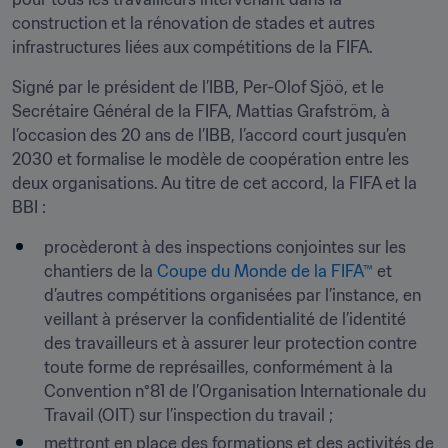
construction et la rénovation de stades et autres 
infrastructures liées aux compétitions de la FIFA.
Signé par le président de l’IBB, Per-Olof Sjöö, et le 
Secrétaire Général de la FIFA, Mattias Grafström, à 
l’occasion des 20 ans de l’IBB, l’accord court jusqu’en 
2030 et formalise le modèle de coopération entre les 
deux organisations. Au titre de cet accord, la FIFA et la 
BBI :
procèderont à des inspections conjointes sur les 
chantiers de la 
Coupe du Monde de la FIFA™
 et 
d’autres compétitions organisées par l’instance, en 
veillant à préserver la confidentialité de l’identité 
des travailleurs et à assurer leur protection contre 
toute forme de représailles, conformément à la 
Convention n°81 de l’Organisation Internationale du 
Travail (OIT) sur l’inspection du travail ;
mettront en place des formations et des activités de 