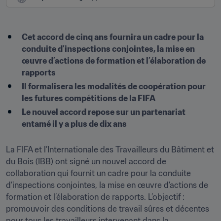
Cet accord de cinq ans fournira un cadre pour la 
conduite d’inspections conjointes, la mise en 
œuvre d’actions de formation et l’élaboration de 
rapports
Il formalisera les modalités de coopération pour 
les futures compétitions de la FIFA
Le nouvel accord repose sur un partenariat 
entamé il y a plus de dix ans
La FIFA et l’Internationale des Travailleurs du Bâtiment et 
du Bois (IBB) ont signé un nouvel accord de 
collaboration qui fournit un cadre pour la conduite 
d’inspections conjointes, la mise en œuvre d’actions de 
formation et l’élaboration de rapports. L’objectif : 
promouvoir des conditions de travail sûres et décentes 
pour tous les travailleurs intervenant dans la 