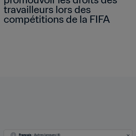
travailleurs lors des 
compétitions de la FIFA
Français
 - Autres langues (4)