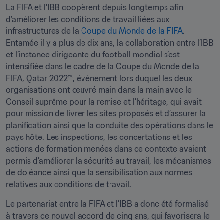
La FIFA et l'IBB coopèrent depuis longtemps afin 
d’améliorer les conditions de travail liées aux 
infrastructures de la 
Coupe du Monde de la FIFA
. 
Entamée il y a plus de dix ans, la collaboration entre l’IBB 
et l’instance dirigeante du football mondial s’est 
intensifiée dans le cadre de la Coupe du Monde de la 
FIFA, Qatar 2022™, événement lors duquel les deux 
organisations ont œuvré main dans la main avec le 
Conseil suprême pour la remise et l’héritage, qui avait 
pour mission de livrer les sites proposés et d’assurer la 
planification ainsi que la conduite des opérations dans le 
pays hôte. Les inspections, les concertations et les 
actions de formation menées dans ce contexte avaient 
permis d’améliorer la sécurité au travail, les mécanismes 
de doléance ainsi que la sensibilisation aux normes 
relatives aux conditions de travail.
Le partenariat entre la FIFA et l’IBB a donc été formalisé 
à travers ce nouvel accord de cinq ans, qui favorisera le 