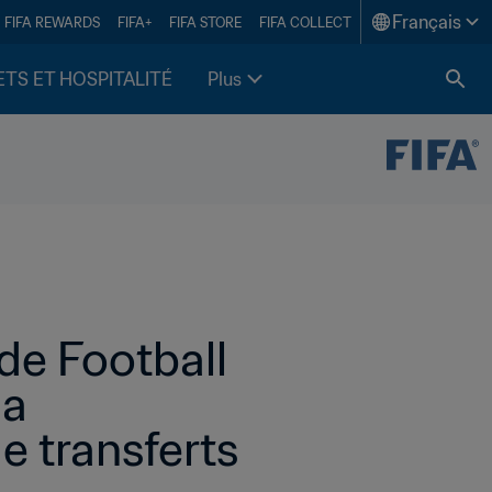
Français
FIFA REWARDS
FIFA+
FIFA STORE
FIFA COLLECT
ETS ET HOSPITALITÉ
Plus
de Football 
a 
 transferts 