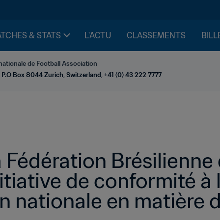
TCHES & STATS
L'ACTU
CLASSEMENTS
BILL
nationale de Football Association
 P.O Box 8044 Zurich, Switzerland, +41 (0) 43 222 7777
 Fédération Brésilienne 
itiative de conformité à l
 nationale en matière de