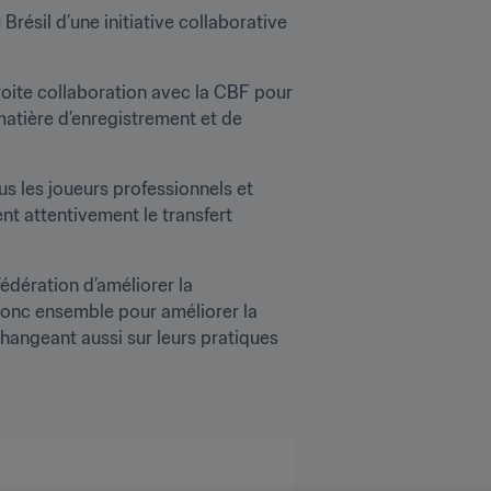
résil d’une initiative collaborative 
roite collaboration avec la CBF pour 
atière d’enregistrement et de 
s les joueurs professionnels et 
nt attentivement le transfert 
édération d’améliorer la 
 donc ensemble pour améliorer la 
hangeant aussi sur leurs pratiques 