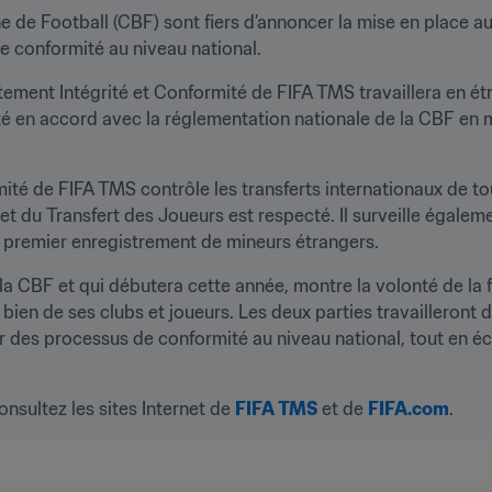
 de Football (CBF) sont fiers d’annoncer la mise en place au B
e conformité au niveau national.
tement Intégrité et Conformité de FIFA TMS travaillera en ét
é en accord avec la réglementation nationale de la CBF en m
té de FIFA TMS contrôle les transferts internationaux de tou
et du Transfert des Joueurs est respecté. Il surveille égaleme
le premier enregistrement de mineurs étrangers.
 la CBF et qui débutera cette année, montre la volonté de la f
 bien de ses clubs et joueurs. Les deux parties travailleront
r des processus de conformité au niveau national, tout en éc
nsultez les sites Internet de 
FIFA TMS
 et de 
FIFA.com
.