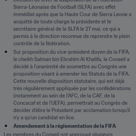
Sierra-Léonaise de Football (SLFA) avec effet 
immédiat après que la Haute Cour de Sierra Leone a 
acquitté de toute charge la présidente et le 
secrétaire général de la SLFA le 27 mai, ce qui a 
permis à la direction reconnue de reprendre le plein 
contrôle de la fédération.
Sur proposition du vice-président doyen de la FIFA, 
le cheikh Salman bin Ebrahim Al Khalifa, le Conseil a 
décidé à l’unanimité de soumettre au Congrès une 
proposition visant à amender les Statuts de la FIFA. 
Cette nouvelle disposition statutaire, qui est déjà 
très régulièrement appliquée par les confédérations 
(notamment au sein de l’AFC, de la CAF, de la 
Concacaf et de l’UEFA), permettrait au Congrès de 
décider d’élire le Président par acclamation lorsqu’il 
n’y a qu’un candidat en lice.
Amendement à la réglementation de la FIFA
Les membres du Conseil ont approuvé plusieurs 