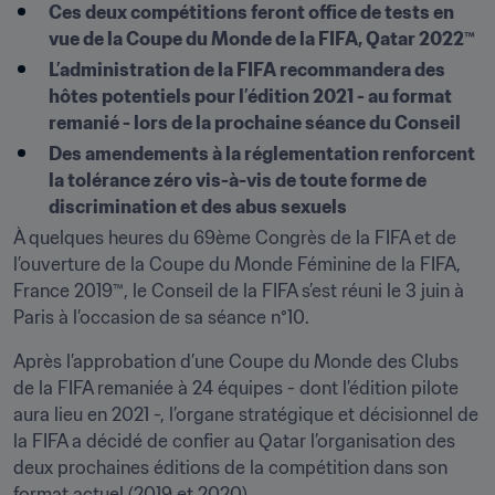
Ces deux compétitions feront office de tests en 
vue de la Coupe du Monde de la FIFA, Qatar 2022™
L’administration de la FIFA recommandera des 
hôtes potentiels pour l’édition 2021 - au format 
remanié - lors de la prochaine séance du Conseil
Des amendements à la réglementation renforcent 
la tolérance zéro vis-à-vis de toute forme de 
discrimination et des abus sexuels
À quelques heures du 69ème Congrès de la FIFA et de 
l’ouverture de la Coupe du Monde Féminine de la FIFA, 
France 2019™, le Conseil de la FIFA s’est réuni le 3 juin à 
Paris à l’occasion de sa séance n°10.
Après l’approbation d’une Coupe du Monde des Clubs 
de la FIFA remaniée à 24 équipes - dont l’édition pilote 
aura lieu en 2021 -, l’organe stratégique et décisionnel de 
la FIFA a décidé de confier au Qatar l’organisation des 
deux prochaines éditions de la compétition dans son 
format actuel (2019 et 2020).