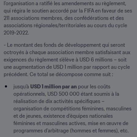
l’organisation a ratifié les amendements au règlement, 
qui régira le soutien accordé par la FIFA en faveur de ses 
211 associations membres, des confédérations et des 
associations régionales/territoriales au cours du cycle 
2019-2022.
- Le montant des fonds de développement qui seront 
octroyés à chaque association membre satisfaisant aux 
exigences du règlement s’élève à USD 6 millions – soit 
une augmentation de USD 1 million par rapport au cycle 
précédent. Ce total se décompose comme suit :
jusqu’à 
USD 1 million par an
 pour les coûts 
opérationnels, USD 500 000 étant soumis à la 
réalisation de dix activités spécifiques – 
organisation de compétitions féminines, masculines 
et de jeunes, existence d’équipes nationales 
féminines et masculines actives, mise en œuvre de 
programmes d’arbitrage (hommes et femmes), etc.