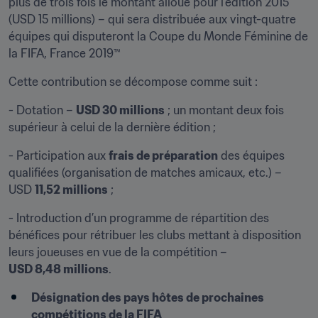
plus de trois fois le montant alloué pour l’édition 2015 
(USD 15 millions) – qui sera distribuée aux vingt-quatre 
équipes qui disputeront la Coupe du Monde Féminine de 
la FIFA, France 2019™
Cette contribution se décompose comme suit :
- Dotation – 
USD 30 millions
 ; un montant deux fois 
supérieur à celui de la dernière édition ;
- Participation aux 
frais de préparation
 des équipes 
qualifiées (organisation de matches amicaux, etc.) – 
USD 
11,52 millions
 ;
- Introduction d’un programme de répartition des 
bénéfices pour rétribuer les clubs mettant à disposition 
leurs joueuses en vue de la compétition – 
USD 8,48 millions
.
Désignation des pays hôtes de prochaines 
compétitions de la FIFA