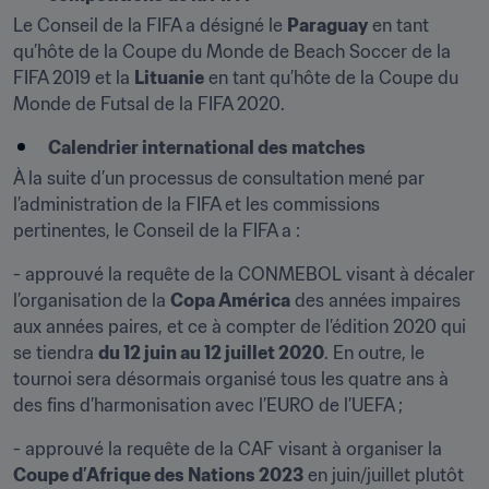
Le Conseil de la FIFA a désigné le 
Paraguay
 en tant 
qu’hôte de la Coupe du Monde de Beach Soccer de la 
FIFA 2019 et la 
Lituanie
 en tant qu’hôte de la Coupe du 
Monde de Futsal de la FIFA 2020.
Calendrier international des matches
À la suite d’un processus de consultation mené par 
l’administration de la FIFA et les commissions 
pertinentes, le Conseil de la FIFA a :
- approuvé la requête de la CONMEBOL visant à décaler 
l’organisation de la 
Copa América
 des années impaires 
aux années paires, et ce à compter de l’édition 2020 qui 
se tiendra 
du 12 juin au 12 juillet 2020
. En outre, le 
tournoi sera désormais organisé tous les quatre ans à 
des fins d’harmonisation avec l’EURO de l’UEFA ;
- approuvé la requête de la CAF visant à organiser la 
Coupe d’Afrique des Nations 2023
 en juin/juillet plutôt 