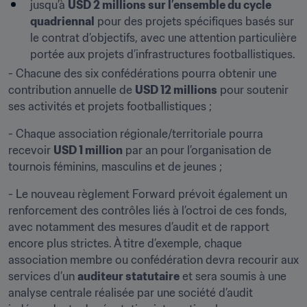
jusqu’à 
USD 2 millions sur l’ensemble du cycle 
quadriennal
 pour des projets spécifiques basés sur 
le contrat d’objectifs, avec une attention particulière 
portée aux projets d’infrastructures footballistiques.
- Chacune des six confédérations pourra obtenir une 
contribution annuelle de 
USD 12 millions
 pour soutenir 
ses activités et projets footballistiques ;
- Chaque association régionale/territoriale pourra 
recevoir 
USD 1 million
 par an pour l’organisation de 
tournois féminins, masculins et de jeunes ;
- Le nouveau règlement Forward prévoit également un 
renforcement des contrôles liés à l’octroi de ces fonds, 
avec notamment des mesures d’audit et de rapport 
encore plus strictes. À titre d’exemple, chaque 
association membre ou confédération devra recourir aux 
services d’un 
auditeur statutaire
 et sera soumis à une 
analyse centrale réalisée par une société d’audit 